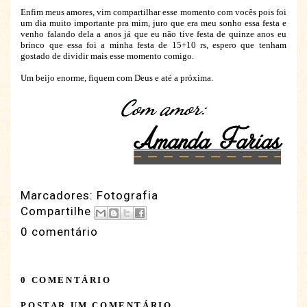
Enfim meus amores, vim compartilhar esse momento com vocês pois foi
um dia muito importante pra mim, juro que era meu sonho essa festa e
venho falando dela a anos já que eu não tive festa de quinze anos eu
brinco que essa foi a minha festa de 15+10 rs, espero que tenham
gostado de dividir mais esse momento comigo.
Um beijo enorme, fiquem com Deus e até a próxima.
Marcadores:
Fotografia
Compartilhe
0 comentário
0 COMENTÁRIO
POSTAR UM COMENTÁRIO