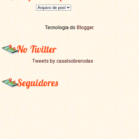
Tecnologia do
Blogger
.
No Twitter
Tweets by casalsobrerodas
Seguidores