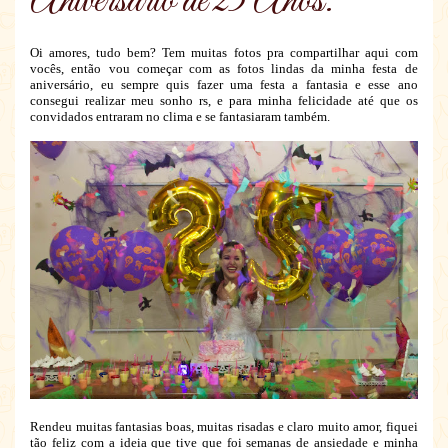
Aniversário de 25 Anos.
Oi amores, tudo bem? Tem muitas fotos pra compartilhar aqui com
vocês, então vou começar com as fotos lindas da minha festa de
aniversário, eu sempre quis fazer uma festa a fantasia e esse ano
consegui realizar meu sonho rs, e para minha felicidade até que os
convidados entraram no clima e se fantasiaram também.
Rendeu muitas fantasias boas, muitas risadas e claro muito amor, fiquei
tão feliz com a ideia que tive que foi semanas de ansiedade e minha