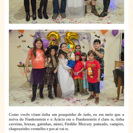
Como vocês viram tinha um pouquinho de tudo, eu era meio que a
noiva do Frankenstein e o Acácio era o Frankenstein é claro rs, tinha
caveiras, bruxas, gatinhas, minei, Freddie Mercury prateado, vampiro,
chapeuzinho vermelho e por ai vai rs.