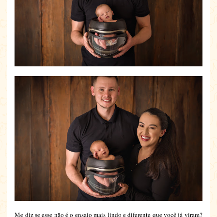
Me diz se esse não é o ensaio mais lindo e diferente que você já viram?