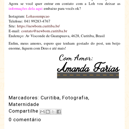
Agora se você quer entrar em contato com a Loh vou deixar as
informações dela aqui
embaixo para vocês ok?
Instagram:
Lohassumpcao
Telefone:
041 99283-4767
Site:
https://newborn.curitiba.br/
E-mail:
contato@newborn.curitiba.br
Endereço: Av Visconde de Guarapuava, 4628, Curitiba, Brasil
Enfim, meus amores, espero que tenham gostado do post, um beijo
enorme, fiquem com Deus e até mais!
Marcadores:
Curitiba
,
Fotografia
,
Maternidade
Compartilhe
0 comentário