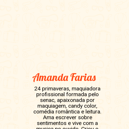
Amanda Farias
24 primaveras, maquiadora
profissional formada pelo
senac, apaixonada por
maquiagem, candy color,
comédia romântica e leitura.
Ama escrever sobre
sentimentos e vive com a
musica no ouvido. Criou o