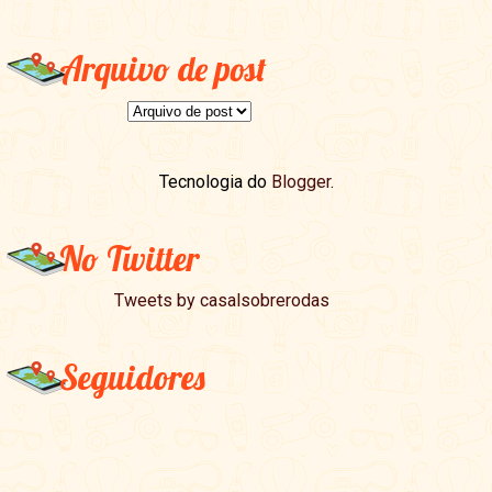
Arquivo de post
Tecnologia do
Blogger
.
No Twitter
Tweets by casalsobrerodas
Seguidores