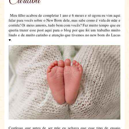
Curitiba
Meu filho acabou de completar 1 ano e 6 meses e só agora eu vim aqui
falar para vocês sobre o New Born dele, mas sabe como é vida de mãe e
corrida! Oi meus amores, tudo bem com vocês? Faz muito tempo que eu
queria trazer esse post aqui para o blog por que foi um trabalho muito
lindo e de muito carinho e atenção que tivemos no new born do Lucas
♥.
Confesso que antes de ser mãe eu achava que esse tipo de ensaio