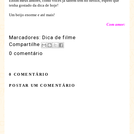
Enfim meus amores, como vocês já sabem tem no netflix, espero que
tenha gostado da dica de hoje!
Um beijo enorme e até mais!
Com amor:
Marcadores:
Dica de filme
Compartilhe
0 comentário
0 COMENTÁRIO
POSTAR UM COMENTÁRIO