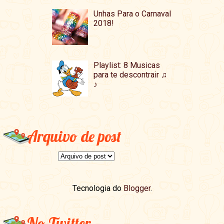
Unhas Para o Carnaval
2018!
Playlist: 8 Musicas
para te descontrair ♫
♪
Arquivo de post
Tecnologia do
Blogger
.
No Twitter