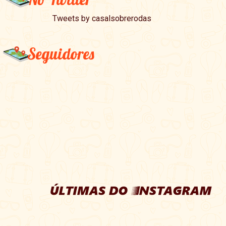
Tweets by casalsobrerodas
Seguidores