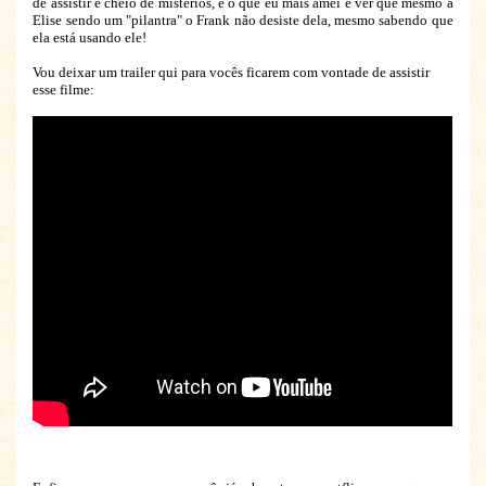
de assistir e cheio de mistérios, e o que eu mais amei e ver que mesmo a
Elise sendo um "pilantra" o Frank não desiste dela, mesmo sabendo que
ela está usando ele!
Vou deixar um trailer qui para vocês ficarem com vontade de assistir
esse filme: