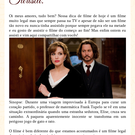
Turista.
Oi meus amores, tudo bem? Nossa dica de filme de hoje é um filme
muito legal mas que sempre passa na TV e apesar de não ser um filme
tão novo eu nunca tinha assistido porque sempre pegava ele na metade
e eu gosto de assistir o filme do começo ao fim! Mas enfim ontem eu
assisti e vim aqui compartilhar com vocês!
Sinopse: Durante uma viagem improvisada à Europa para curar um
coração partido, o professor de matemática Frank Tupelo se vê em uma
situação extraordinária quando uma estranha sedutora, Elise, cruza seu
caminho. A paquera aparentemente inocente se transforma em um
perigoso jogo de gato e rato.
O filme é bem diferente do que estamos acostumados é um filme legal