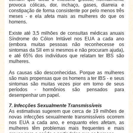
provoca cólicas, dor, inchaço, gases, diarreia e
constipação de forma consistente por pelo menos três
meses - e ela afeta mais as mulheres do que os
homens.
Existe até 3,5 milhões de consultas médicas anuais
Síndrome do Cólon Irritável nos EUA a cada ano
(embora muitas pessoas não reconhecesse os
sintomas da SII em si mesmos e não procuram ajuda),
e até 65% dos indivíduos que relatam ter IBS são
mulheres.
As causas são desconhecidas. Porque as mulheres
são mais propensas que os homens a ter IBS - e seus
sintomas são muitas vezes pior em torno de seus
períodos - hormônios são pensados ​​para
desempenhar um papel.
7. Infecções Sexualmente Transmissíveis
As estimativas sugerem que cerca de 19 milhões de
novas infecções sexualmente transmissíveis ocorrem
nos EUA a cada ano, e enquanto eles afetam, as
mulheres têm problemas mais frequentes e mais