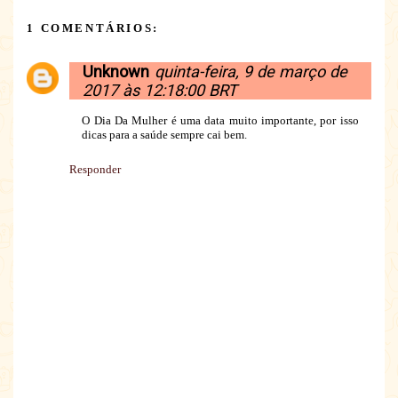
1 COMENTÁRIOS:
Unknown
quinta-feira, 9 de março de
2017 às 12:18:00 BRT
O Dia Da Mulher é uma data muito importante, por isso
dicas para a saúde sempre cai bem.
Responder