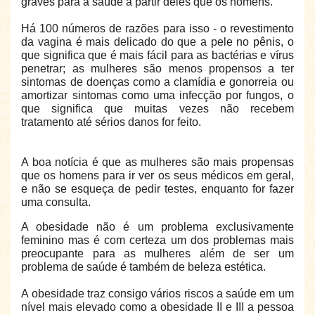
graves para a saúde a partir deles que os homens.
Há 100 números de razões para isso - o revestimento
da vagina é mais delicado do que a pele no pênis, o
que significa que é mais fácil para as bactérias e vírus
penetrar; as mulheres são menos propensos a ter
sintomas de doenças como a clamídia e gonorreia ou
amortizar sintomas como uma infecção por fungos, o
que significa que muitas vezes não recebem
tratamento até sérios danos for feito.
A boa notícia é que as mulheres são mais propensas
que os homens para ir ver os seus médicos em geral,
e não se esqueça de pedir testes, enquanto for fazer
uma consulta.
A obesidade não é um problema exclusivamente
feminino mas é com certeza um dos problemas mais
preocupante para as mulheres além de ser um
problema de saúde é também de beleza estética.
A obesidade traz consigo vários riscos a saúde em um
nível mais elevado como a obesidade II e III a pessoa