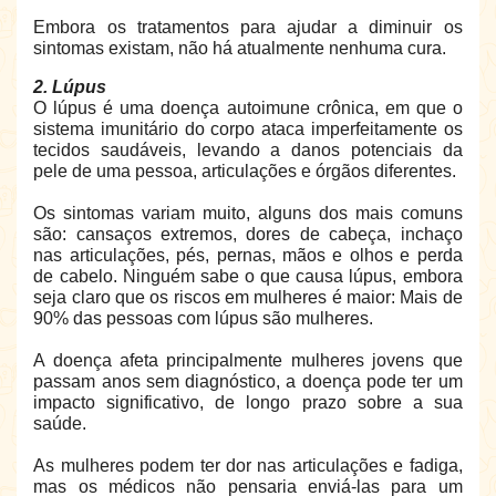
Embora os tratamentos para ajudar a diminuir os
sintomas existam, não há atualmente nenhuma cura.
2. Lúpus
O lúpus é uma doença autoimune crônica, em que o
sistema imunitário do corpo ataca imperfeitamente os
tecidos saudáveis, levando a danos potenciais da
pele de uma pessoa, articulações e órgãos diferentes.
Os sintomas variam muito, alguns dos mais comuns
são: cansaços extremos, dores de cabeça, inchaço
nas articulações, pés, pernas, mãos e olhos e perda
de cabelo. Ninguém sabe o que causa lúpus, embora
seja claro que os riscos em mulheres é maior: Mais de
90% das pessoas com lúpus são mulheres.
A doença afeta principalmente mulheres jovens que
passam anos sem diagnóstico, a doença pode ter um
impacto significativo, de longo prazo sobre a sua
saúde.
As mulheres podem ter dor nas articulações e fadiga,
mas os médicos não pensaria enviá-las para um