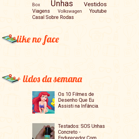
Unhas
Vestidos
Box
Viagens
Youtube
Volkswagen
Casal Sobre Rodas
like no face
+ lidos da semana
Os 10 Filmes de
Desenho Que Eu
Assisti na Infância.
Testados: SOS Unhas
Concreto -
Endurecedor Com