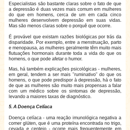
Especialistas são bastante claras sobre o fato de que
a depressão é duas vezes mais comum em mulheres
do que em homens, cerca de um em cada cinco
mulheres desenvolvem depressão em suas vidas.
Mas são menos claras sobre o porquê que ocorre.
É provável que existam razões biológicas por trás da
disparidade. Por exemplo, entre a menstruação, parto
e menopausa, as mulheres geralmente têm muito mais
flutuações hormonais durante toda a vida do que os
homens, o que pode afetar o humor.
Mas, há também explicações psicológicas - mulheres,
em geral, tendem a ser mais "ruminativo" do que os
homens, o que pode predispor à depressão, há o fato
de que as mulheres são muito mais propensas a falar
com um médico sobre os sintomas de depressão,
levando a maiores taxas de diagnóstico.
5. A Doença Celíaca
Doença celíaca - uma reação imunológica negativa a
comer glúten, que é uma proteína encontrada no trigo,
cevada e centeio - ocorre mais frequentemente em