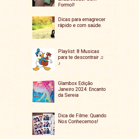
Formol!
Dicas para emagrecer
rápido e com saúde.
Playlist: 8 Musicas
para te descontrair ♫
♪
Glambox Edição
Janeiro 2024: Encanto
da Sereia
Dica de Filme: Quando
Nos Conhecemos!