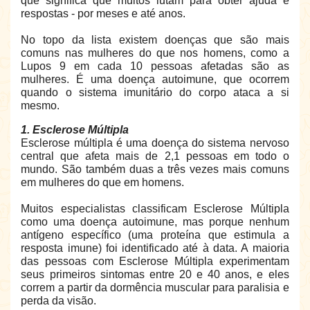
que significa que muitos lutam para obter ajuda e
respostas - por meses e até anos.
No topo da lista existem doenças que são mais
comuns nas mulheres do que nos homens, como a
Lupos 9 em cada 10 pessoas afetadas são as
mulheres. É uma doença autoimune, que ocorrem
quando o sistema imunitário do corpo ataca a si
mesmo.
1. Esclerose Múltipla
Esclerose múltipla é uma doença do sistema nervoso
central que afeta mais de 2,1 pessoas em todo o
mundo. São também duas a três vezes mais comuns
em mulheres do que em homens.
Muitos especialistas classificam Esclerose Múltipla
como uma doença autoimune, mas porque nenhum
antígeno específico (uma proteína que estimula a
resposta imune) foi identificado até à data. A maioria
das pessoas com Esclerose Múltipla experimentam
seus primeiros sintomas entre 20 e 40 anos, e eles
correm a partir da dormência muscular para paralisia e
perda da visão.