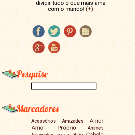
dividir tudo o que mais ama
com o mundo!
(+)
Pesquise
Marcadores
Amor
Acessórios
Amizades
Amor Próprio
Animes
Cabelo
Blog