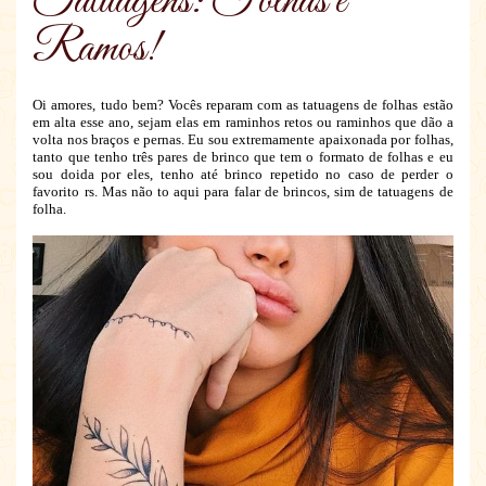
Tatuagens: Folhas e
Ramos!
Oi amores, tudo bem? Vocês reparam com as tatuagens de folhas estão
em alta esse ano, sejam elas em raminhos retos ou raminhos que dão a
volta nos braços e pernas. Eu sou extremamente apaixonada por folhas,
tanto que tenho três pares de brinco que tem o formato de folhas e eu
sou doida por eles, tenho até brinco repetido no caso de perder o
favorito rs. Mas não to aqui para falar de brincos, sim de tatuagens de
folha.