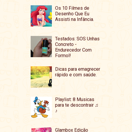
Os 10 Filmes de
Desenho Que Eu
Assisti na Infância.
Testados: SOS Unhas
Concreto -
Endurecedor Com
Formol!
Dicas para emagrecer
rápido e com saúde.
Playlist: 8 Musicas
para te descontrair ♫
♪
Glambox Edição