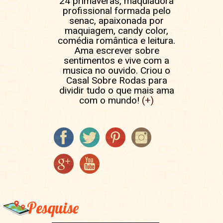
24 primaveras, maquiadora
profissional formada pelo
senac, apaixonada por
maquiagem, candy color,
comédia romântica e leitura.
Ama escrever sobre
sentimentos e vive com a
musica no ouvido. Criou o
Casal Sobre Rodas para
dividir tudo o que mais ama
com o mundo!
(+)
Pesquise