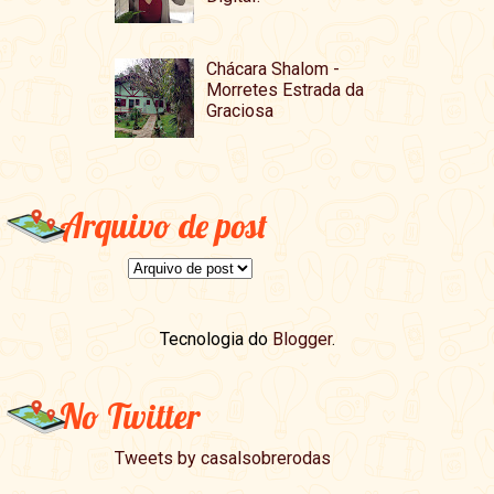
Chácara Shalom -
Morretes Estrada da
Graciosa
Arquivo de post
Tecnologia do
Blogger
.
No Twitter
Tweets by casalsobrerodas