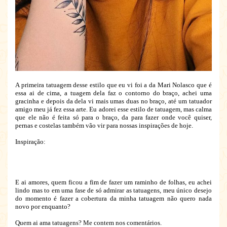
A primeira tatuagem desse estilo que eu vi foi a da Mari Nolasco que é
essa ai de cima, a tuagem dela faz o contorno do braço, achei uma
gracinha e depois da dela vi mais umas duas no braço, até um tatuador
amigo meu já fez essa arte. Eu adorei esse estilo de tatuagem, mas calma
que ele não é feita só para o braço, da para fazer onde você quiser,
pernas e costelas também vão vir para nossas inspirações de hoje.
Inspiração:
E ai amores, quem ficou a fim de fazer um raminho de folhas, eu achei
lindo mas to em uma fase de só admirar as tatuagens, meu único desejo
do momento é fazer a cobertura da minha tatuagem não quero nada
novo por enquanto?
Quem ai ama tatuagens? Me contem nos comentários.