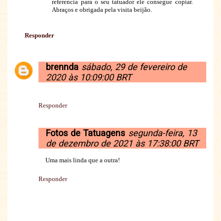
referencia para o seu tatuador ele consegue copiar.
Abraços e obrigada pela visita beijão.
Responder
brennda
sábado, 29 de fevereiro de
2020 às 10:09:00 BRT
Responder
Fotos de Tatuagens
segunda-feira, 13
de dezembro de 2021 às 17:38:00 BRT
Uma mais linda que a outra!
Responder