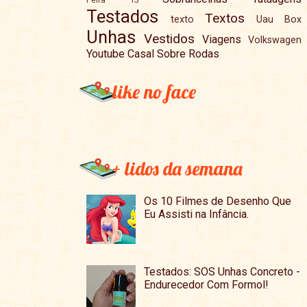
Testados
Textos
texto
Uau Box
Unhas
Vestidos
Viagens
Volkswagen
Youtube Casal Sobre Rodas
like no face
+ lidos da semana
Os 10 Filmes de Desenho Que
Eu Assisti na Infância.
Testados: SOS Unhas Concreto -
Endurecedor Com Formol!