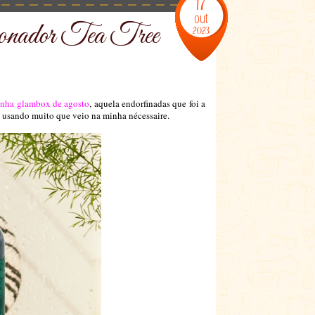
17
out
ionador Tea Tree
2023
nha glambox de agosto
, aquela endorfinadas que foi a
 usando muito que veio na minha nécessaire.