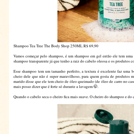
Shampoo Tea Tree The Body Shop 250ML R$ 69,90
Vamos começar pelo shampoo, é um shampoo em gel então ele tem uma tex
shampoo transparente já que tenho a raiz do cabelo oleosa e os produtos c
Esse shampoo tem um tamanho perfeito, a textura é excelente faz uma 
cheio dele que não é super maravilhoso, para quem gosta de produtos m
marido disse que ele tem cheio de óleo queimado (de óleo de carro no caso
mais posso dizer que é forte só durante a lavagem 🤭.
Quando o cabelo seca o cheiro fica mais suave. O cheiro do shampoo e do 