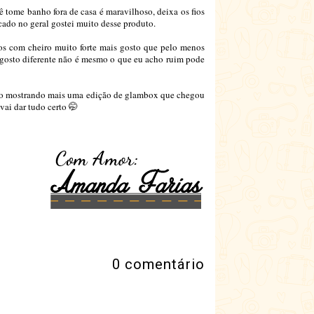
 tome banho fora de casa é maravilhoso, deixa os fios
cado no geral gostei muito desse produto.
os com cheiro muito forte mais gosto que pelo menos
gosto diferente não é mesmo o que eu acho ruim pode
lto mostrando mais uma edição de glambox que chegou
vai dar tudo certo 🤭
0 comentário