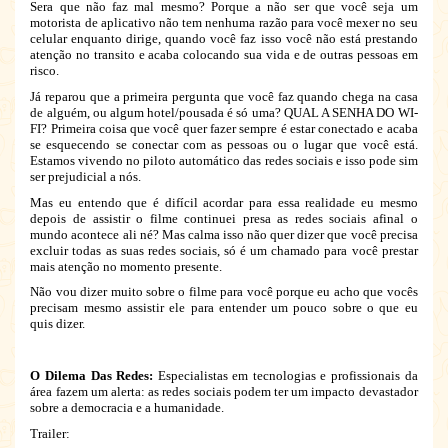
Sera que não faz mal mesmo? Porque a não ser que você seja um
motorista de aplicativo não tem nenhuma razão para você mexer no seu
celular enquanto dirige, quando você faz isso você não está prestando
atenção no transito e acaba colocando sua vida e de outras pessoas em
risco.
Já reparou que a primeira pergunta que você faz quando chega na casa
de alguém, ou algum hotel/pousada é só uma? QUAL A SENHA DO WI-
FI? Primeira coisa que você quer fazer sempre é estar conectado e acaba
se esquecendo se conectar com as pessoas ou o lugar que você está.
Estamos vivendo no piloto automático das redes sociais e isso pode sim
ser prejudicial a nós.
Mas eu entendo que é difícil acordar para essa realidade eu mesmo
depois de assistir o filme continuei presa as redes sociais afinal o
mundo acontece ali né? Mas calma isso não quer dizer que você precisa
excluir todas as suas redes sociais, só é um chamado para você prestar
mais atenção no momento presente.
Não vou dizer muito sobre o filme para você porque eu acho que vocês
precisam mesmo assistir ele para entender um pouco sobre o que eu
quis dizer.
O Dilema Das Redes:
Especialistas em tecnologias e profissionais da
área fazem um alerta: as redes sociais podem ter um impacto devastador
sobre a democracia e a humanidade.
Trailer: