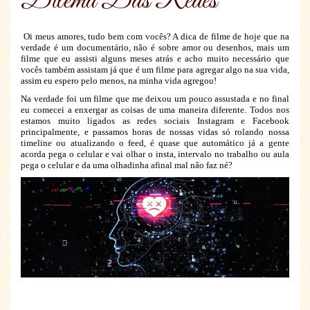
Dilema Das Redes
Oi meus amores, tudo bem com vocês? A dica de filme de hoje que na
verdade é um documentário, não é sobre amor ou desenhos, mais um
filme que eu assisti alguns meses atrás e acho muito necessário que
vocês também assistam já que é um filme para agregar algo na sua vida,
assim eu espero pelo menos, na minha vida agregou!
Na verdade foi um filme que me deixou um pouco assustada e no final
eu comecei a enxergar as coisas de uma maneira diferente. Todos nos
estamos muito ligados as redes sociais Instagram e Facebook
principalmente, e passamos horas de nossas vidas só rolando nossa
timeline ou atualizando o feed, é quase que automático já a gente
acorda pega o celular e vai olhar o insta, intervalo no trabalho ou aula
pega o celular e da uma olhadinha afinal mal não faz né?