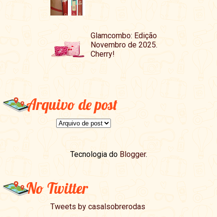
Glamcombo: Edição
Novembro de 2025.
Cherry!
Arquivo de post
Tecnologia do
Blogger
.
No Twitter
Tweets by casalsobrerodas