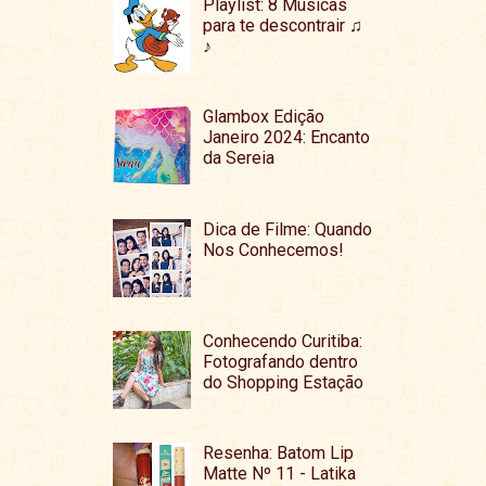
Playlist: 8 Musicas
para te descontrair ♫
♪
Glambox Edição
Janeiro 2024: Encanto
da Sereia
Dica de Filme: Quando
Nos Conhecemos!
Conhecendo Curitiba:
Fotografando dentro
do Shopping Estação
Resenha: Batom Lip
Matte Nº 11 - Latika