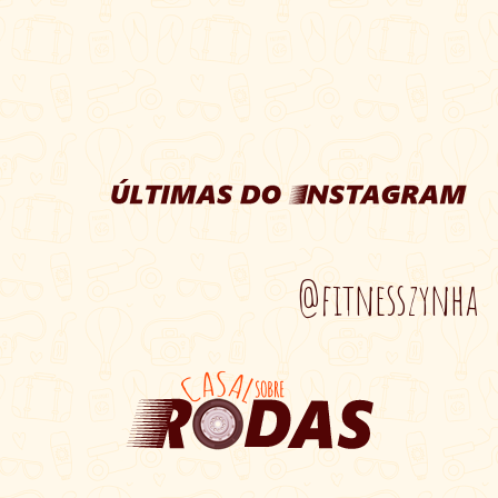
@fitnesszynha