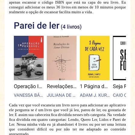
apenas escanear o código ISBN que está na capa do seu livro. Eu
consegui adicionar os meus 36 livros em menos de 10 minutos porque
realmente a opção de escanear facilita muito a vida.
Cada vez que você escaneia um livro novo para adicionar ao aplicativo
ele pergunta se é um livro que você já leu, parou de ler, ou gostaria de
ler. E assim sua cabeceira fica dividida nesses três categoria. Na verdade
fica dividida em quatro categorias: Lendo, Quero Ler, Lidos e Parei de
Ler. Nessa minha vida eu já abandonei 4 livros ou por ser uma leitura
que considerei difícil ou por não ter me adaptado ao conteúdo
apresentado.