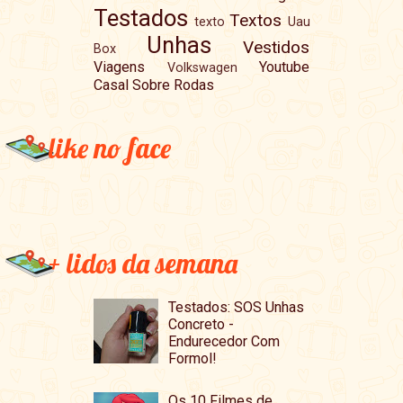
Testados
Textos
texto
Uau
Unhas
Vestidos
Box
Viagens
Youtube
Volkswagen
Casal Sobre Rodas
like no face
+ lidos da semana
Testados: SOS Unhas
Concreto -
Endurecedor Com
Formol!
Os 10 Filmes de