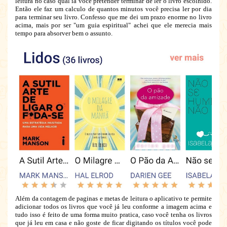
leitura no caso qual ia você pretender terminar de ler o livro escolhido.
Então ele faz um calculo de quantos minutos você precisa ler por dia
para terminar seu livro. Confesso que me dei um prazo enorme no livro
acima, mais por ser "um guia espiritual" achei que ele merecia mais
tempo para absorver bem o assunto.
Além da contagem de paginas e metas de leitura o aplicativo te permite
adicionar todos os livros que você já leu conforme a imagem acima e
tudo isso é feito de uma forma muito pratica, caso você tenha os livros
que já leu em casa e não goste de ficar digitando os títulos você pode