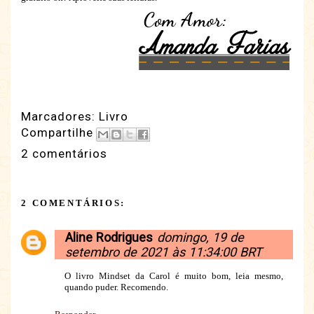
Marcadores:
Livro
Compartilhe
2 comentários
2 COMENTÁRIOS:
Aline Rodrigues
domingo, 19 de
setembro de 2021 às 11:34:00 BRT
O livro Mindset da Carol é muito bom, leia mesmo,
quando puder. Recomendo.