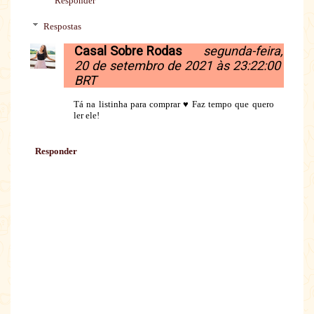
Responder
Respostas
Casal Sobre Rodas
segunda-feira,
20 de setembro de 2021 às 23:22:00
BRT
Tá na listinha para comprar ♥ Faz tempo que quero
ler ele!
Responder