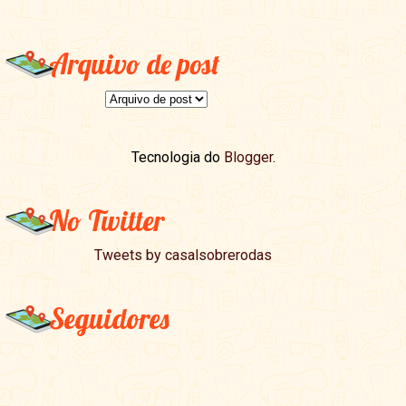
Arquivo de post
Tecnologia do
Blogger
.
No Twitter
Tweets by casalsobrerodas
Seguidores