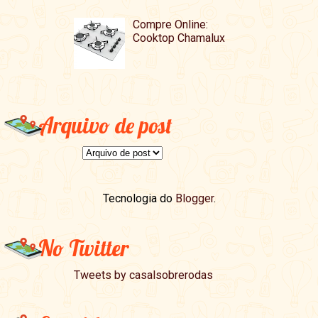
Compre Online:
Cooktop Chamalux
Arquivo de post
Tecnologia do
Blogger
.
No Twitter
Tweets by casalsobrerodas