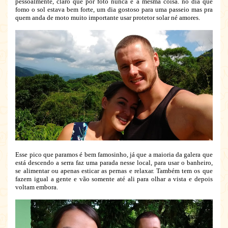
pessoalmente, claro que por foto nunca é a mesma coisa. no dia que
fomo o sol estava bem forte, um dia gostoso para uma passeio mas pra
quem anda de moto muito importante usar protetor solar né amores.
Esse pico que paramos é bem famosinho, já que a maioria da galera que
está descendo a serra faz uma parada nesse local, para usar o banheiro,
se alimentar ou apenas esticar as pernas e relaxar. Também tem os que
fazem igual a gente e vão somente até ali para olhar a vista e depois
voltam embora.