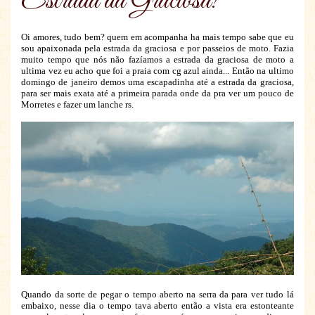
Estrada da Graciosa!
Oi amores, tudo bem? quem em acompanha ha mais tempo sabe que eu
sou apaixonada pela estrada da graciosa e por passeios de moto. Fazia
muito tempo que nós não fazíamos a estrada da graciosa de moto a
ultima vez eu acho que foi a praia com cg azul ainda... Então na ultimo
domingo de janeiro demos uma escapadinha até a estrada da graciosa,
para ser mais exata até a primeira parada onde da pra ver um pouco de
Morretes e fazer um lanche rs.
Quando da sorte de pegar o tempo aberto na serra da para ver tudo lá
embaixo, nesse dia o tempo tava aberto então a vista era estonteante