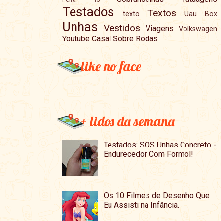
Testados
Textos
texto
Uau Box
Unhas
Vestidos
Viagens
Volkswagen
Youtube Casal Sobre Rodas
like no face
+ lidos da semana
Testados: SOS Unhas Concreto -
Endurecedor Com Formol!
Os 10 Filmes de Desenho Que
Eu Assisti na Infância.