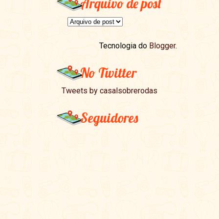
Arquivo de post
Tecnologia do
Blogger
.
No Twitter
Tweets by casalsobrerodas
Seguidores