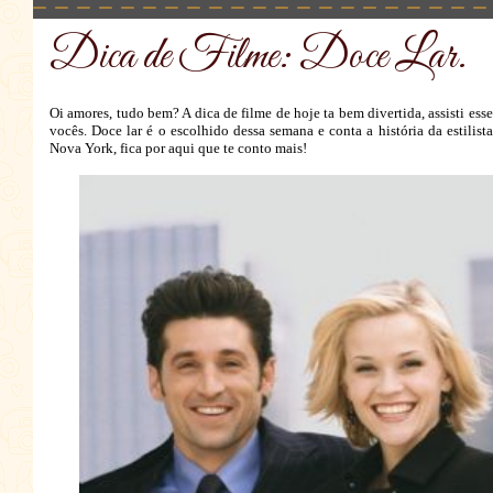
Dica de Filme: Doce Lar.
Oi amores, tudo bem? A dica de filme de hoje ta bem divertida, assisti ess
vocês. Doce lar é o escolhido dessa semana e conta a história da estili
Nova York, fica por aqui que te conto mais!