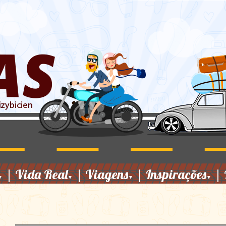
|
Vida Real
|
Viagens
|
Inspirações
|
▼
▼
▼
▼