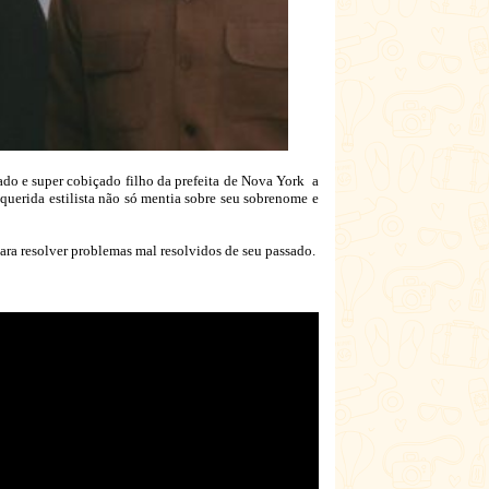
ado e super cobiçado filho da prefeita de Nova York a
uerida estilista não só mentia sobre seu sobrenome e
para resolver problemas mal resolvidos de seu passado.