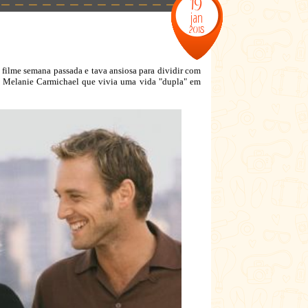
19
jan
2018
e filme semana passada e tava ansiosa para dividir com
sta Melanie Carmichael que vivia uma vida "dupla" em