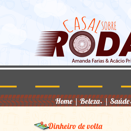
Home
|
Beleza
|
Saúde
▼
Dinheiro de volta