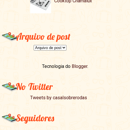
Cooktop Chamalux
Arquivo de post
Tecnologia do
Blogger
.
No Twitter
Tweets by casalsobrerodas
Seguidores