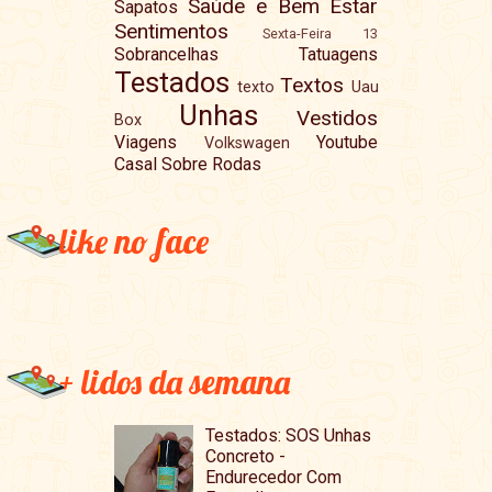
Saúde e Bem Estar
Sapatos
Sentimentos
Sexta-Feira 13
Sobrancelhas
Tatuagens
Testados
Textos
texto
Uau
Unhas
Vestidos
Box
Viagens
Youtube
Volkswagen
Casal Sobre Rodas
like no face
+ lidos da semana
Testados: SOS Unhas
Concreto -
Endurecedor Com