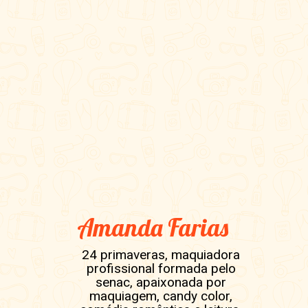
Amanda Farias
24 primaveras, maquiadora
profissional formada pelo
senac, apaixonada por
maquiagem, candy color,