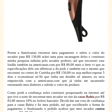
Porem a Americanas estornou meu pagamento e subiu o valor do
secador para R$ 130,00 achei uma puta sacanagem deles e continuei
minha pesquisa infinita pelo secador perfeito, até que encontrei esse
lindão também na americanas.com por R$ 80,00 mais o frete vi que as
especificações dele era idênticas a do pink e também era o mesmo que
encontrei no centro de Curitiba por R$ 150,00 ou seja melhor esperar 5
dias e economizar né.Só que tinha um detalhe né amores, eu tava
emputecida com a americanas.com que já tinha me sacaneado
estornando meu dinheiro e subido o valor do produto.
Como perdi a confiança neles continuei pesquisando na internet até
que tive a sorte de encontrar meu secador no site da
casas Bahia
por R$
83,90 menos 10% no boleto bancário. Decidi dar um voto de confiança
para a casas Bahia e fiz meu pedido, até que escolhendo a forma de
pagamento e finalizando o pedido acabou que meu secador
custou