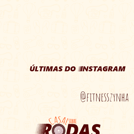
@fitnesszynha