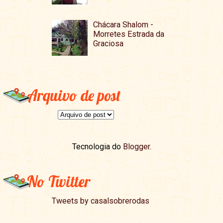
Chácara Shalom -
Morretes Estrada da
Graciosa
Arquivo de post
Tecnologia do
Blogger
.
No Twitter
Tweets by casalsobrerodas