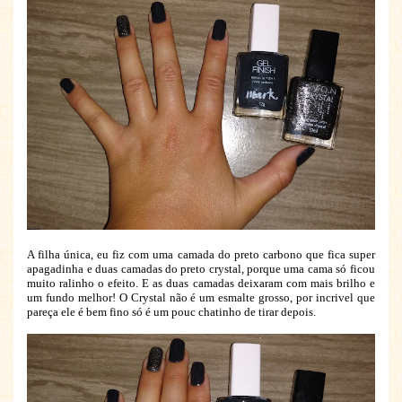
A filha única, eu fiz com uma camada do preto carbono que fica super
apagadinha e duas camadas do preto crystal, porque uma cama só ficou
muito ralinho o efeito. E as duas camadas deixaram com mais brilho e
um fundo melhor! O Crystal não é um esmalte grosso, por incrivel que
pareça ele é bem fino só é um pouc chatinho de tirar depois.