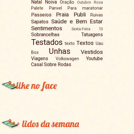
Natal
Noiva
Oração
Outubro Rosa
Palete
Panvel
Para maratonar
Praia
Publi
Passeios
Ruivas
Saúde e Bem Estar
Sapatos
Sentimentos
Sexta-Feira 13
Sobrancelhas
Tatuagens
Testados
Textos
texto
Uau
Unhas
Vestidos
Box
Viagens
Youtube
Volkswagen
Casal Sobre Rodas
like no face
+ lidos da semana