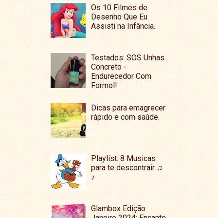
Os 10 Filmes de
Desenho Que Eu
Assisti na Infância.
Testados: SOS Unhas
Concreto -
Endurecedor Com
Formol!
Dicas para emagrecer
rápido e com saúde.
Playlist: 8 Musicas
para te descontrair ♫
♪
Glambox Edição
Janeiro 2024: Encanto