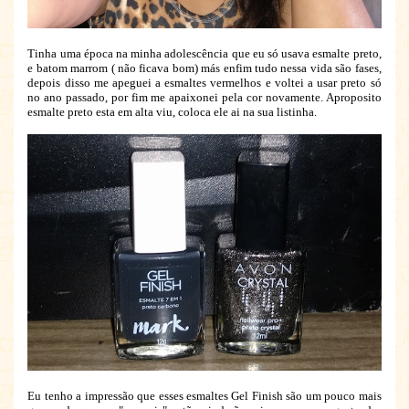
Tinha uma época na minha adolescência que eu só usava esmalte preto,
e batom marrom ( não ficava bom) más enfim tudo nessa vida são fases,
depois disso me apeguei a esmaltes vermelhos e voltei a usar preto só
no ano passado, por fim me apaixonei pela cor novamente. Aproposito
esmalte preto esta em alta viu, coloca ele ai na sua listinha.
Eu tenho a impressão que esses esmaltes Gel Finish são um pouco mais