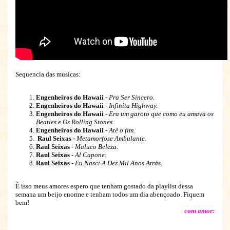
Sequencia das musicas:
Engenheiros do Hawaii -
Pra Ser Sincero.
Engenheiros do Hawaii -
Infinita Highway.
Engenheiros do Hawaii -
Era um garoto que como eu amava os
Beatles e Os Rolling Stones.
Engenheiros do Hawaii -
Até o fim.
Raul Seixas -
Metamorfose Ambulante.
Raul Seixas -
Maluco Beleza.
Raul Seixas -
Al Capone.
Raul Seixas -
Eu Nasci A Dez Mil Anos Atrás.
É isso meus amores espero que tenham gostado da playlist dessa
semana um beijo enorme e tenham todos um dia abençoado. Fiquem
bem!
com amor: