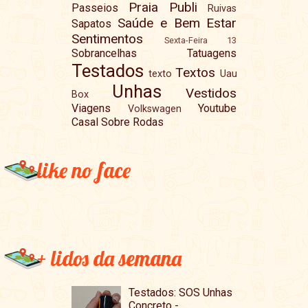
Praia
Publi
Passeios
Ruivas
Saúde e Bem Estar
Sapatos
Sentimentos
Sexta-Feira 13
Sobrancelhas
Tatuagens
Testados
Textos
texto
Uau
Unhas
Vestidos
Box
Viagens
Youtube
Volkswagen
Casal Sobre Rodas
like no face
+ lidos da semana
Testados: SOS Unhas
Concreto -