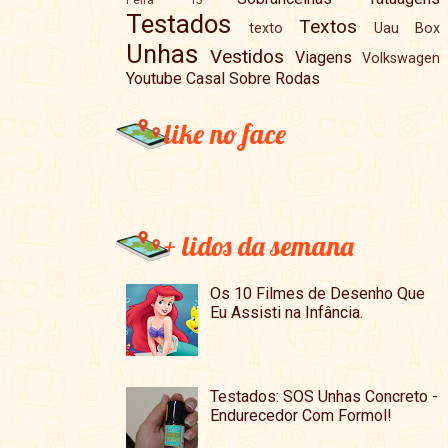
Testados
Textos
texto
Uau Box
Unhas
Vestidos
Viagens
Volkswagen
Youtube Casal Sobre Rodas
like no face
+ lidos da semana
Os 10 Filmes de Desenho Que
Eu Assisti na Infância.
Testados: SOS Unhas Concreto -
Endurecedor Com Formol!