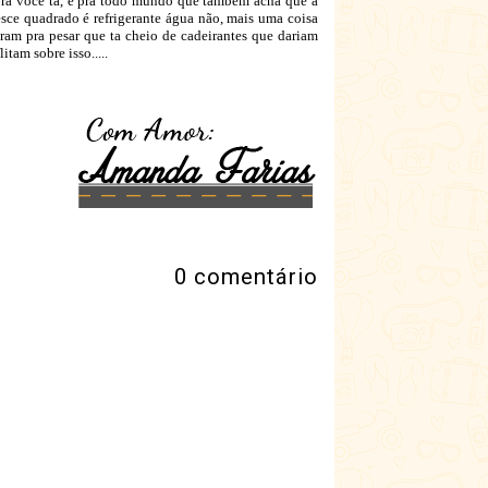
ra você ta, e pra todo mundo que também acha que a
sce quadrado é refrigerante água não, mais uma coisa
ram pra pesar que ta cheio de cadeirantes que dariam
tam sobre isso.....
0 comentário