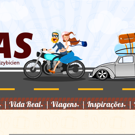
|
Vida Real
|
Viagens
|
Inspirações
|
▼
▼
▼
▼