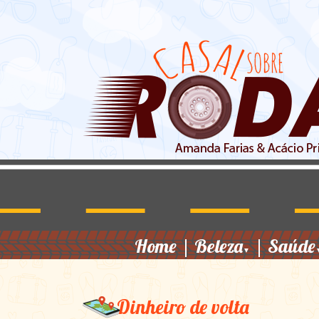
Home
|
Beleza
|
Saúde
▼
Dinheiro de volta