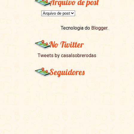
Arquivo de post
Tecnologia do
Blogger
.
No Twitter
Tweets by casalsobrerodas
Seguidores