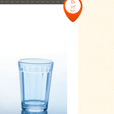
18
set
2015