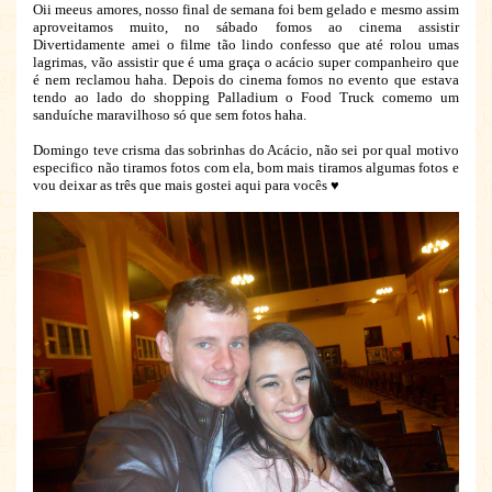
Oii meeus amores, nosso final de semana foi bem gelado e mesmo assim
aproveitamos muito, no sábado fomos ao cinema assistir
Divertidamente amei o filme tão lindo confesso que até rolou umas
lagrimas, vão assistir que é uma graça o acácio super companheiro que
é nem reclamou haha. Depois do cinema fomos no evento que estava
tendo ao lado do shopping Palladium o Food Truck comemo um
sanduíche maravilhoso só que sem fotos haha.
Domingo teve crisma das sobrinhas do Acácio, não sei por qual motivo
especifico não tiramos fotos com ela, bom mais tiramos algumas fotos e
vou deixar as três que mais gostei aqui para vocês ♥