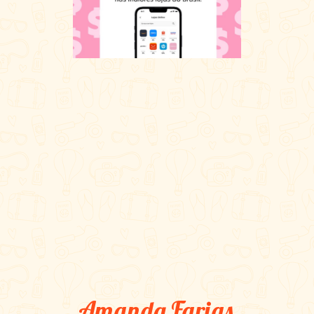
Amanda Farias