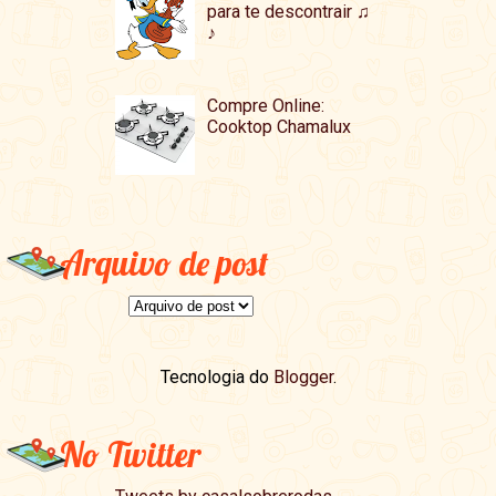
para te descontrair ♫
♪
Compre Online:
Cooktop Chamalux
Arquivo de post
Tecnologia do
Blogger
.
No Twitter