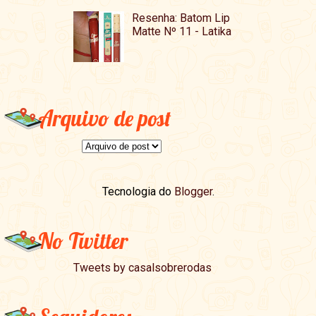
Resenha: Batom Lip
Matte Nº 11 - Latika
Arquivo de post
Tecnologia do
Blogger
.
No Twitter
Tweets by casalsobrerodas