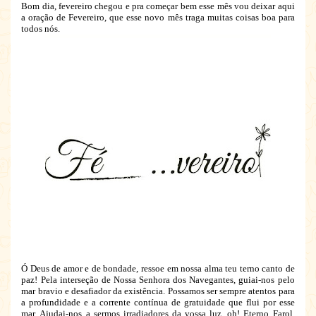
Bom dia, fevereiro chegou e pra começar bem esse mês vou deixar aqui
a oração de Fevereiro, que esse novo mês traga muitas coisas boa para
todos nós.
Ó Deus de amor e de bondade, ressoe em nossa alma teu terno canto de
paz! Pela interseção de Nossa Senhora dos Navegantes, guiai-nos pelo
mar bravio e desafiador da existência. Possamos ser sempre atentos para
a profundidade e a corrente contínua de gratuidade que flui por esse
mar. Ajudai-nos a sermos irradiadores da vossa luz, oh! Eterno Farol,