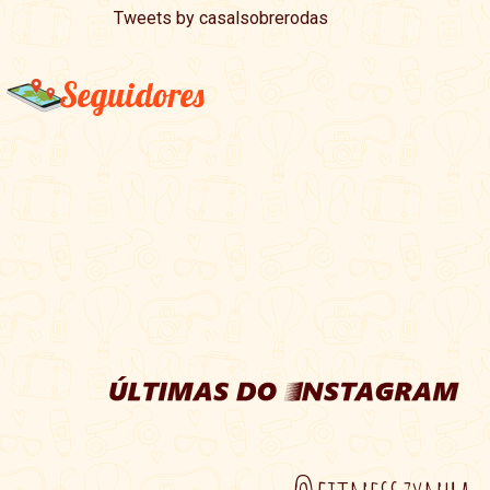
Tweets by casalsobrerodas
Seguidores