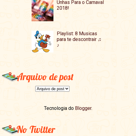
Unhas Para o Carnaval
2018!
Playlist: 8 Musicas
para te descontrair ♫
♪
Arquivo de post
Tecnologia do
Blogger
.
No Twitter