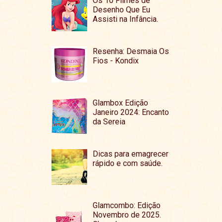
Os 10 Filmes de
Desenho Que Eu
Assisti na Infância.
Resenha: Desmaia Os
Fios - Kondix
Glambox Edição
Janeiro 2024: Encanto
da Sereia
Dicas para emagrecer
rápido e com saúde.
Glamcombo: Edição
Novembro de 2025.