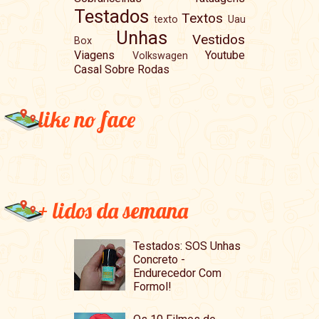
Testados
Textos
texto
Uau
Unhas
Vestidos
Box
Viagens
Youtube
Volkswagen
Casal Sobre Rodas
like no face
+ lidos da semana
Testados: SOS Unhas
Concreto -
Endurecedor Com
Formol!