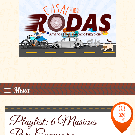
≡
Menu
03
ago
Playlist: 6 Musicas
2019