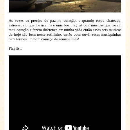
As vezes eu preciso de paz no coração, e quando estou chateada,
estressada o que me acalma é uma boa playlist com musicas que tocam
meu coração e fazem diferença em minha vida então essas seis musicas
de hoje são bem nesse estilinho, então bora ouvir essas musiquinhas
para termos um bom começo de semana/mês!
Playlist: