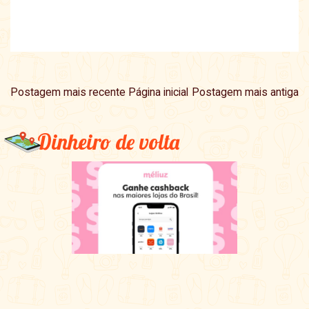
Postagem mais recente
Página inicial
Postagem mais antiga
Dinheiro de volta