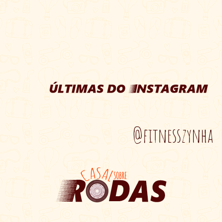
@fitnesszynha