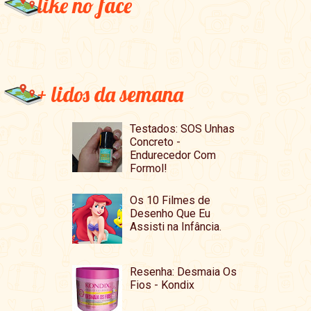
like no face
+ lidos da semana
Testados: SOS Unhas
Concreto -
Endurecedor Com
Formol!
Os 10 Filmes de
Desenho Que Eu
Assisti na Infância.
Resenha: Desmaia Os
Fios - Kondix