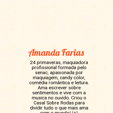
Amanda Farias
24 primaveras, maquiadora
profissional formada pelo
senac, apaixonada por
maquiagem, candy color,
comédia romântica e leitura.
Ama escrever sobre
sentimentos e vive com a
musica no ouvido. Criou o
Casal Sobre Rodas para
dividir tudo o que mais ama
com o mundo!
(+)