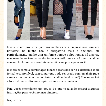
Isso só é um problema para nós mulheres se a empresa não fornecer
uniforme, na minha não é obrigatório mais é opcional, eu
particularmente prefiro usar uniforme porque polpa roupas né amores,
mas se onde você trabalha não fornecem uniforme e você quer trabalhar
com um look bonito e confortável então esse post é para você.
É incrível como a combinação blazer e jeans dão certo e deixam o look
formal e confortável, sem contar que pode ser usado com um tênis (que
vamos combinar é muito conforto trabalhar de tênis né?) Mas se você é
a louca do salto alto um scarpin vai super bem também.
Para vocês entenderem um pouco do que to falando separei algumas
inspirações para vocês no meu pinterest.
Inspirem-se: