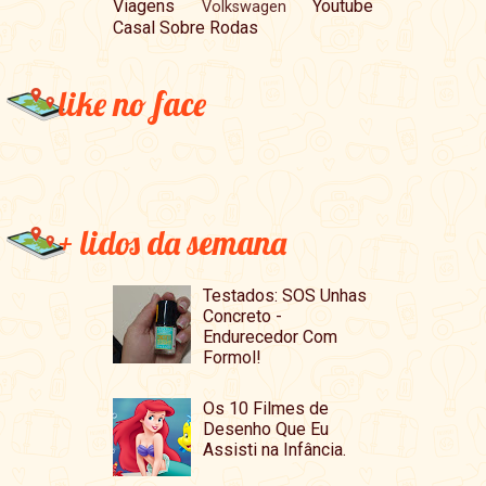
Viagens
Youtube
Volkswagen
Casal Sobre Rodas
like no face
+ lidos da semana
Testados: SOS Unhas
Concreto -
Endurecedor Com
Formol!
Os 10 Filmes de
Desenho Que Eu
Assisti na Infância.