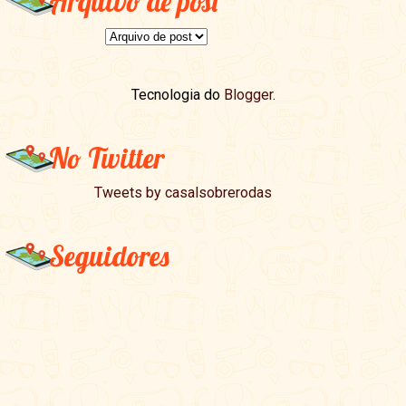
Arquivo de post
Tecnologia do
Blogger
.
No Twitter
Tweets by casalsobrerodas
Seguidores