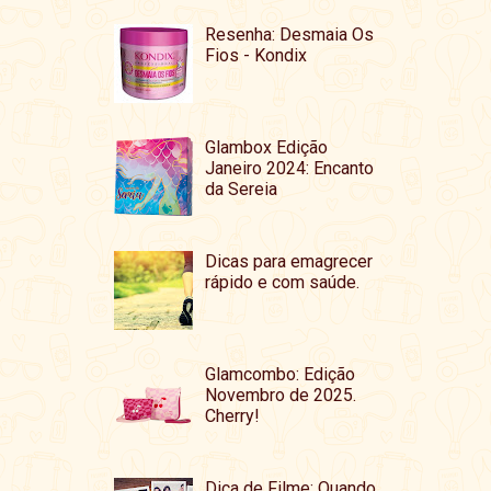
Resenha: Desmaia Os
Fios - Kondix
Glambox Edição
Janeiro 2024: Encanto
da Sereia
Dicas para emagrecer
rápido e com saúde.
Glamcombo: Edição
Novembro de 2025.
Cherry!
Dica de Filme: Quando