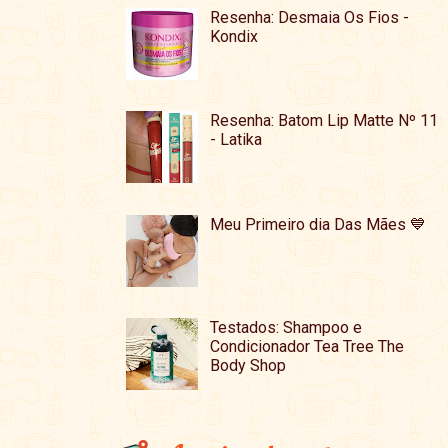
Resenha: Desmaia Os Fios -
Kondix
Resenha: Batom Lip Matte Nº 11
- Latika
Meu Primeiro dia Das Mães 💙
Testados: Shampoo e
Condicionador Tea Tree The
Body Shop