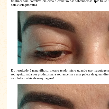
finalizei com corretivo em cima e embaixo das sobrancelhas. (ps: fiz só
com e sem produto).
E o resultado é maravilhoso, mesmo tendo micro quando uso maquiagem f
sou apaixonada por produtos para sobrancelha e essa paleta da quem diss
na minha maleta de maquiagens!