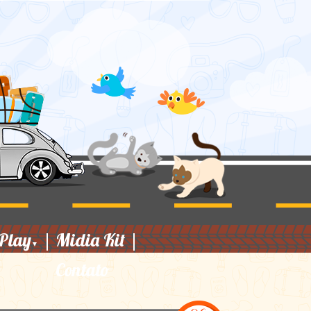
Play
|
Midia Kit
|
▼
Contato