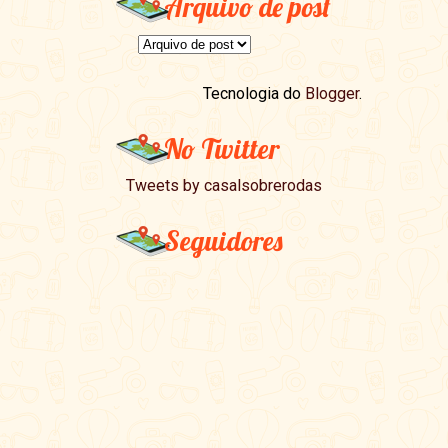
Arquivo de post
Tecnologia do
Blogger
.
No Twitter
Tweets by casalsobrerodas
Seguidores