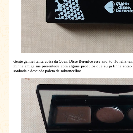
Gente ganhei tanta coisa da Quem Disse Berenice esse ano, to tão feliz ten
minha amiga me presenteou com alguns produtos que eu já tinha então f
sonhada e desejada paleta de sobrancelhas.