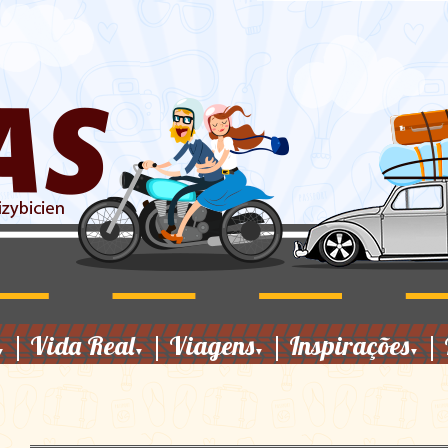
|
Vida Real
|
Viagens
|
Inspirações
|
▼
▼
▼
▼