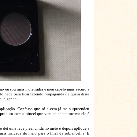
como eu sou mais moreninha e meu cabelo mais escuro a
do nada para ficar fazendo propaganda da quem disse
que ganhei.
aplicação. Confesso que só a cera já me surpreendeu
do produto com o pincel que vem na paleta mesmo ele é
xo dei uma leve preenchida no meio e depois aplique a
mais marcada do meio para o final da sobrancelha. E