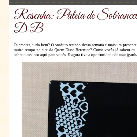
Resenha: Paleta de Sobrancel
D B
Oi amores, tudo bem? O produto testado dessa semana é mais um presente 
muito tempo no site da Quem Disse Berenice? Como vocês já sabem eu sou
sobre o assunto aqui para vocês. E agora tive a oportunidade de usar (ganh