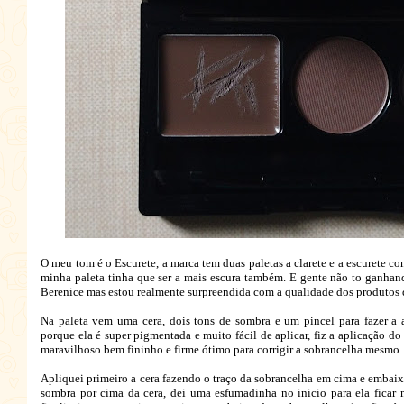
O meu tom é o Escurete, a marca tem duas paletas a clarete e a escurete 
minha paleta tinha que ser a mais escura também. E gente não to ganhan
Berenice mas estou realmente surpreendida com a qualidade dos produtos 
Na paleta vem uma cera, dois tons de sombra e um pincel para fazer a 
porque ela é super pigmentada e muito fácil de aplicar, fiz a aplicação 
maravilhoso bem fininho e firme ótimo para corrigir a sobrancelha mesmo.
Apliquei primeiro a cera fazendo o traço da sobrancelha em cima e embai
sombra por cima da cera, dei uma esfumadinha no inicio para ela ficar 