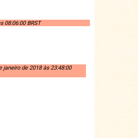
às 08:06:00 BRST
e janeiro de 2018 às 23:48:00