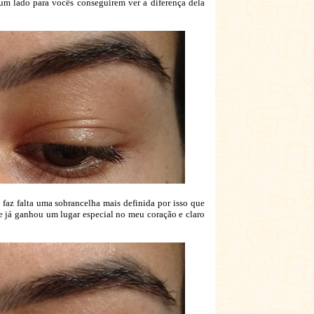
 um lado para vocês conseguirem ver a diferença dela
az falta uma sobrancelha mais definida por isso que
e já ganhou um lugar especial no meu coração e claro