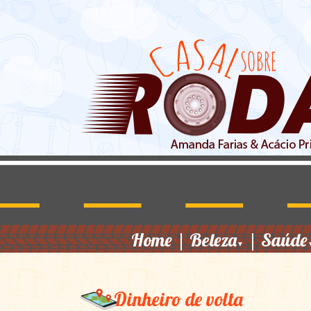
Home
|
Beleza
|
Saúde
▼
Dinheiro de volta