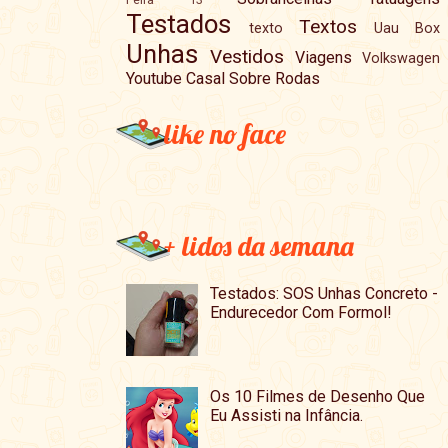
Testados
Textos
texto
Uau Box
Unhas
Vestidos
Viagens
Volkswagen
Youtube Casal Sobre Rodas
like no face
+ lidos da semana
Testados: SOS Unhas Concreto -
Endurecedor Com Formol!
Os 10 Filmes de Desenho Que
Eu Assisti na Infância.