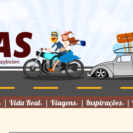
|
Vida Real
|
Viagens
|
Inspirações
|
▼
▼
▼
▼