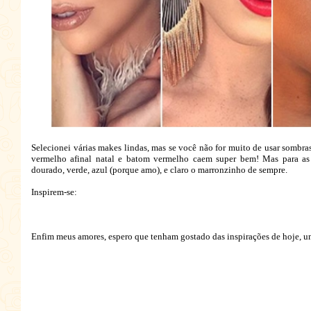
Selecionei várias makes lindas, mas se você não for muito de usar sombra
vermelho afinal natal e batom vermelho caem super bem! Mas para as
dourado, verde, azul (porque amo), e claro o marronzinho de sempre.
Inspirem-se:
Enfim meus amores, espero que tenham gostado das inspirações de hoje, u