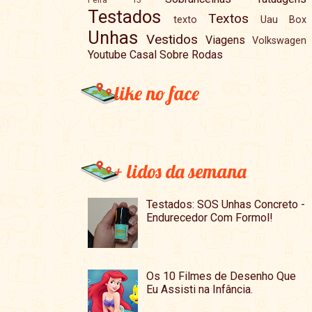
Testados
Textos
texto
Uau Box
Unhas
Vestidos
Viagens
Volkswagen
Youtube Casal Sobre Rodas
like no face
+ lidos da semana
Testados: SOS Unhas Concreto -
Endurecedor Com Formol!
Os 10 Filmes de Desenho Que
Eu Assisti na Infância.