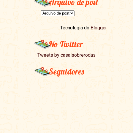
Arquivo de post
Tecnologia do
Blogger
.
No Twitter
Tweets by casalsobrerodas
Seguidores