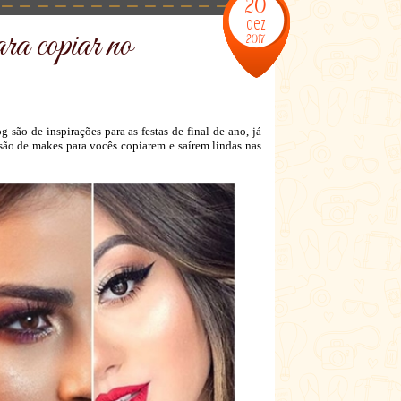
20
dez
a copiar no
2017
ão de inspirações para as festas de final de ano, já
 são de makes para vocês copiarem e saírem lindas nas