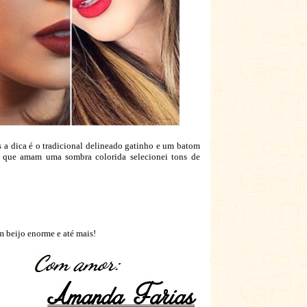
s a dica é o tradicional delineado gatinho e um batom
 que amam uma sombra colorida selecionei tons de
m beijo enorme e até mais!