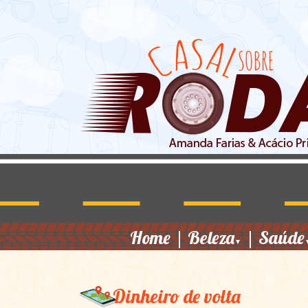
Home
|
Beleza
|
Saúde
▼
Dinheiro de volta