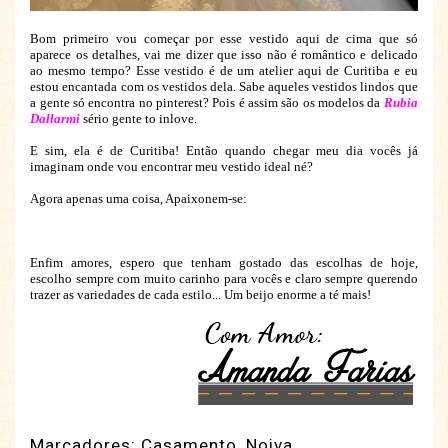
Bom primeiro vou começar por esse vestido aqui de cima que só
aparece os detalhes, vai me dizer que isso não é romântico e delicado
ao mesmo tempo? Esse vestido é de um atelier aqui de Curitiba e eu
estou encantada com os vestidos dela. Sabe aqueles vestidos lindos que
a gente só encontra no pinterest? Pois é assim são os modelos da
Rubia
Dallarmi
sério gente to inlove.
E sim, ela é de Curitiba! Então quando chegar meu dia vocês já
imaginam onde vou encontrar meu vestido ideal né?
Agora apenas uma coisa, Apaixonem-se:
Enfim amores, espero que tenham gostado das escolhas de hoje,
escolho sempre com muito carinho para vocês e claro sempre querendo
trazer as variedades de cada estilo... Um beijo enorme a té mais!
Marcadores:
Casamento
,
Noiva