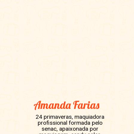
Amanda Farias
24 primaveras, maquiadora
profissional formada pelo
senac, apaixonada por