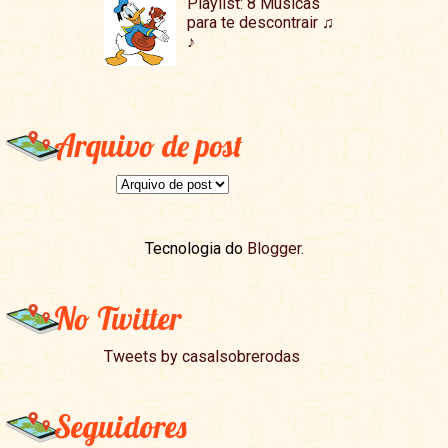
Playlist: 8 Musicas
para te descontrair ♫
♪
Arquivo de post
Tecnologia do
Blogger
.
No Twitter
Tweets by casalsobrerodas
Seguidores