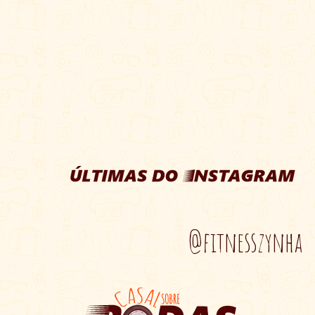
@fitnesszynha