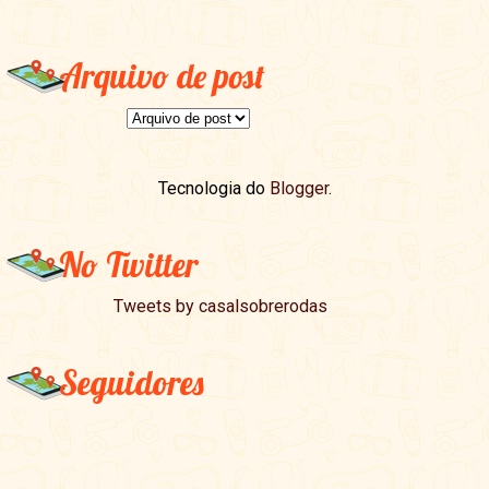
Arquivo de post
Tecnologia do
Blogger
.
No Twitter
Tweets by casalsobrerodas
Seguidores