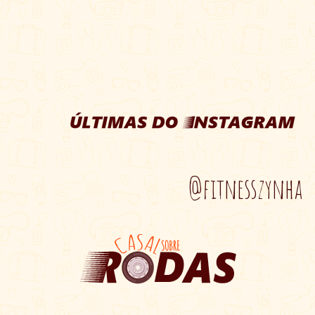
@fitnesszynha