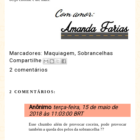
Marcadores:
Maquiagem
,
Sobrancelhas
Compartilhe
2 comentários
2 COMENTÁRIOS:
Anônimo
terça-feira, 15 de maio de
2018 às 11:03:00 BRT
Esse chumbo além de provocar coceira, pode provocar
também a queda dos pelos da sobrancelha ??