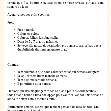
verem que fica bonito e natural como se você tivesse pintado com
sombra ou lápis.
Agora vamos aos prós e contras.
Prós:
Fica natural.
Colore os pelos.
Cobre as falhas da sobrancelha.
Dura de 5 a 7 dias no máximo.
Se você não gostar do resultado lave bem a sobrancelhas que a
durabilidade diminui em quatro dias.
Contras:
Tem chumbo o que pode causar coceiras em pessoas alérgicas.
Se aplicar sem luvas mancha as mãos.
Tem que retocar toda semana.
E por ultimo dura pouco.
Pra você que usa maquiagem todos os dias e pinta as sobrancelhas
todos dias a henna é uma boa opção pois vai te salvar por uma semana e
ainda te deixar com o mesmo efeito.
Enfim meus amores, espero que tenham gostado da dica de hoje. Um
beijo enorme e até mais!