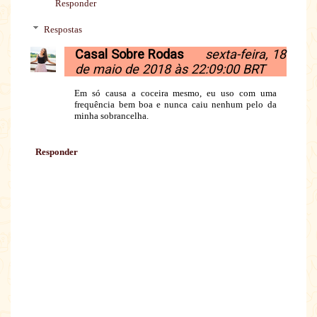
Responder
Respostas
Casal Sobre Rodas
sexta-feira, 18
de maio de 2018 às 22:09:00 BRT
Em só causa a coceira mesmo, eu uso com uma
frequência bem boa e nunca caiu nenhum pelo da
minha sobrancelha.
Responder