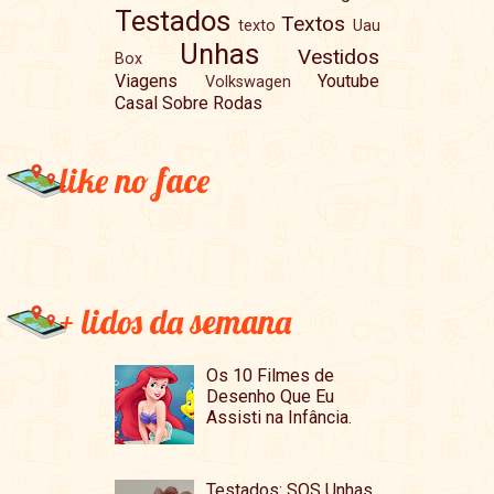
Testados
Textos
texto
Uau
Unhas
Vestidos
Box
Viagens
Youtube
Volkswagen
Casal Sobre Rodas
like no face
+ lidos da semana
Os 10 Filmes de
Desenho Que Eu
Assisti na Infância.
Testados: SOS Unhas