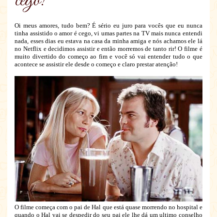
cego!
Oi meus amores, tudo bem? É sério eu juro para vocês que eu nunca
tinha assistido o amor é cego, vi umas partes na TV mais nunca entendi
nada, esses dias eu estava na casa da minha amiga e nós achamos ele lá
no Netflix e decidimos assistir e então morremos de tanto rir! O filme é
muito divertido do começo ao fim e você só vai entender tudo o que
acontece se assistir ele desde o começo e claro prestar atenção!
O filme começa com o pai de Hal que está quase morrendo no hospital e
quando o Hal vai se despedir do seu pai ele lhe dá um ultimo conselho