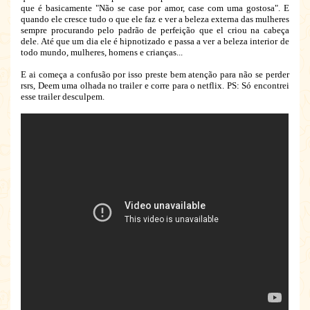
que é basicamente "Não se case por amor, case com uma gostosa". E
quando ele cresce tudo o que ele faz e ver a beleza externa das mulheres
sempre procurando pelo padrão de perfeição que el criou na cabeça
dele. Até que um dia ele é hipnotizado e passa a ver a beleza interior de
todo mundo, mulheres, homens e crianças...
E ai começa a confusão por isso preste bem atenção para não se perder
rsrs, Deem uma olhada no trailer e corre para o netflix. PS: Só encontrei
esse trailer desculpem.