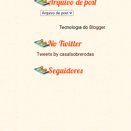
Arquivo de post
Tecnologia do
Blogger
.
No Twitter
Tweets by casalsobrerodas
Seguidores