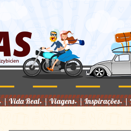
|
Vida Real
|
Viagens
|
Inspirações
|
▼
▼
▼
▼