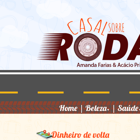
Home
|
Beleza
|
Saúde
▼
Dinheiro de volta