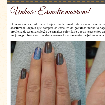
Unhas: Esmalte marrom!
Oi meus amores, tudo bem? Hoje é dia de esmalte da semana e essa sema
acostumada, depois que comprei os esmaltes da goxxtosa minha variação 
problema de ter uma coleção de esmaltes coloridas e que as vezes enjoa 
me jogo, por isso a escolha dessa semana é marrom e não me julguem pela 