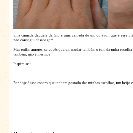
uma camada daquele da Gio e uma camada de um do avon que é esse bril
não consegui desapegar!
Mas enfim amores, se vocês querem mudar também o tom da unha escolha o s
também, não é mesmo?
Inspire-se :
Por hoje é isso espero que tenham gostado das minhas escolhas, um beijo 