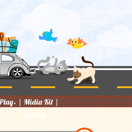
Play
|
Midia Kit
|
▼
Contato