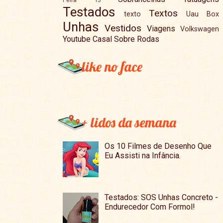
Testados
Textos
texto
Uau Box
Unhas
Vestidos
Viagens
Volkswagen
Youtube Casal Sobre Rodas
like no face
+ lidos da semana
Os 10 Filmes de Desenho Que
Eu Assisti na Infância.
Testados: SOS Unhas Concreto -
Endurecedor Com Formol!