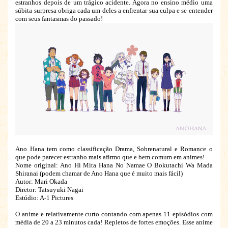
estranhos depois de um trágico acidente. Agora no ensino médio uma
súbita surpresa obriga cada um deles a enfrentar sua culpa e se entender
com seus fantasmas do passado!
Ano Hana tem como classificação Drama, Sobrenatural e Romance o
que pode parecer estranho mais afirmo que e bem comum em animes!
Nome original: Ano Hi Mita Hana No Namae O Bokutachi Wa Mada
Shiranai (podem chamar de Ano Hana que é muito mais fácil)
Autor: Mari Okada
Diretor: Tatsuyuki Nagai
Estúdio: A-1 Pictures
O anime e relativamente curto contando com apenas 11 episódios com
média de 20 a 23 minutos cada! Repletos de fortes emoções. Esse anime