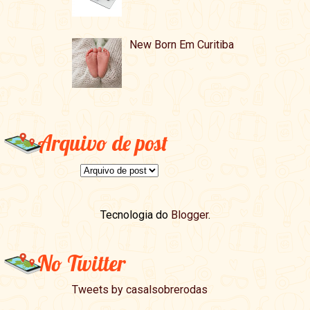
New Born Em Curitiba
Arquivo de post
Tecnologia do
Blogger
.
No Twitter
Tweets by casalsobrerodas