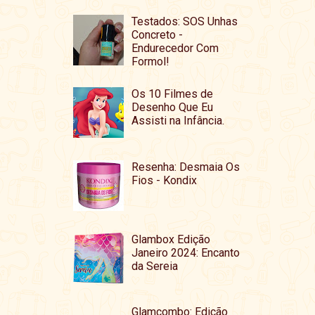
Testados: SOS Unhas
Concreto -
Endurecedor Com
Formol!
Os 10 Filmes de
Desenho Que Eu
Assisti na Infância.
Resenha: Desmaia Os
Fios - Kondix
Glambox Edição
Janeiro 2024: Encanto
da Sereia
Glamcombo: Edição