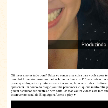
Oii meus amores tudo bom? Deixa eu contar uma coisa para vocês agora tem
descobri é que nós passamos muitas horas na frente do PC para deixar um
pensa que blogueira e youtuber tem vida ganha, bom nem todas... Enfim eu
apresentar um pouco do blog e youtube para vocês, eu queria muito estra
gravar os vídeos suficientes e nem editá-los mas vai ter videos esse mês e
inscrever no canal do Blog. Agora Aperte o play ♥