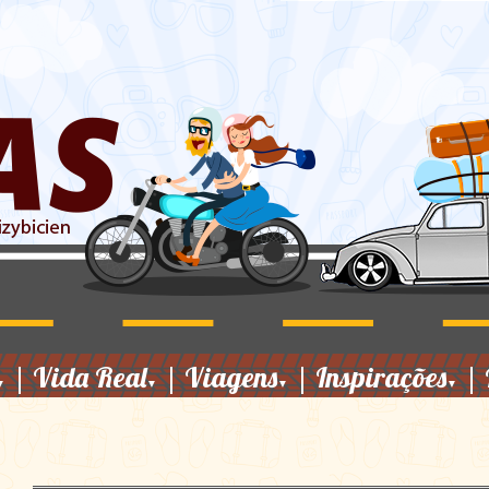
|
Vida Real
|
Viagens
|
Inspirações
|
▼
▼
▼
▼