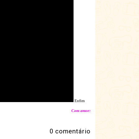
Enfim
Com amor:
0 comentário