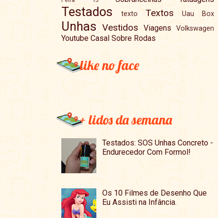
Testados
Textos
texto
Uau Box
Unhas
Vestidos
Viagens
Volkswagen
Youtube Casal Sobre Rodas
like no face
+ lidos da semana
Testados: SOS Unhas Concreto -
Endurecedor Com Formol!
Os 10 Filmes de Desenho Que
Eu Assisti na Infância.