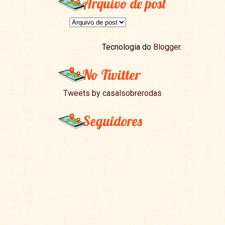
Arquivo de post
Tecnologia do
Blogger
.
No Twitter
Tweets by casalsobrerodas
Seguidores