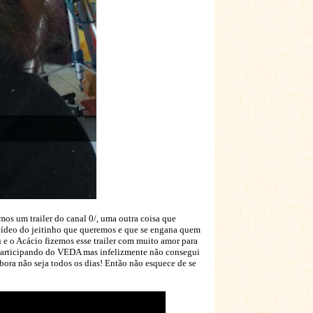
os um trailer do canal 0/, uma outra coisa que
 vídeo do jeitinho que queremos e que se engana quem
 e o Acácio fizemos esse trailer com muito amor para
 participando do VEDA mas infelizmente não consegui
mbora não seja todos os dias! Então não esquece de se