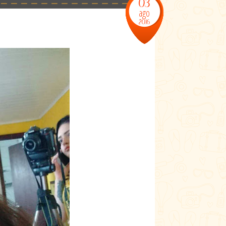
03
ago
2016