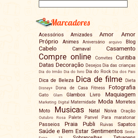
Marcadores
Amor
Amor
Acessórios
Amizades
Próprio
Animes
Blog
Aniversário
arquivo
Cabelo
Casamento
Carnaval
Compre online
Curitiba
Convites
Datas
Decoração
Desejos
Dia das crianças
Dia do Rock
Dia do Irmão
Dia do livro
Dia dos Pais
Dica de filme
Dica de Beleza
Dieta
Fotografia
Dona de Casa
Fitness
Disney+
Maquiagem
Glambox
Livro
Gato
Glam
Moda
Morretes
Maternidade
Marketing Digital
Musicas
Moto
Natal
Noiva
Oração
Palete
Panvel
Para maratonar
Outubro Rosa
Praia
Publi
Passeios
Sapatos
Ruivas
Saúde e Bem Estar
Sentimentos
Sexta-
Sobrancelhas
Tatuagens
Feira 13