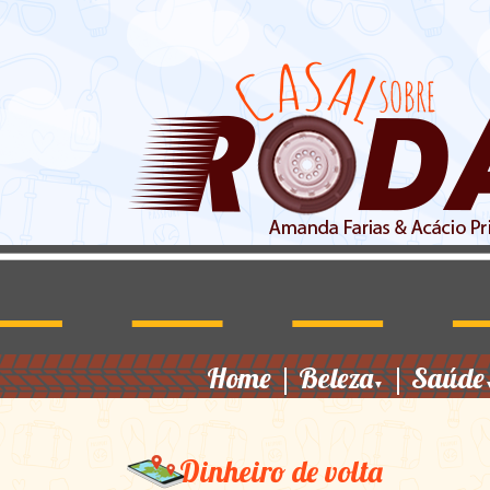
Home
|
Beleza
|
Saúde
▼
Dinheiro de volta