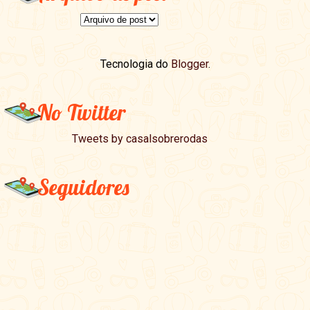
Tecnologia do
Blogger
.
No Twitter
Tweets by casalsobrerodas
Seguidores