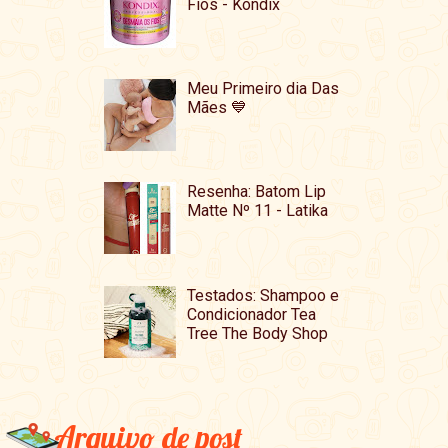
Fios - Kondix
Meu Primeiro dia Das
Mães 💙
Resenha: Batom Lip
Matte Nº 11 - Latika
Testados: Shampoo e
Condicionador Tea
Tree The Body Shop
Arquivo de post