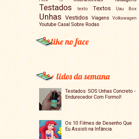
Testados
Textos
texto
Uau Box
Unhas
Vestidos
Viagens
Volkswagen
Youtube Casal Sobre Rodas
like no face
+ lidos da semana
Testados: SOS Unhas Concreto -
Endurecedor Com Formol!
Os 10 Filmes de Desenho Que
Eu Assisti na Infância.