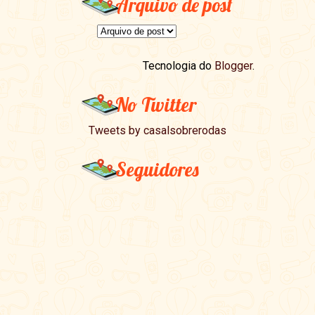
Arquivo de post
Tecnologia do
Blogger
.
No Twitter
Tweets by casalsobrerodas
Seguidores