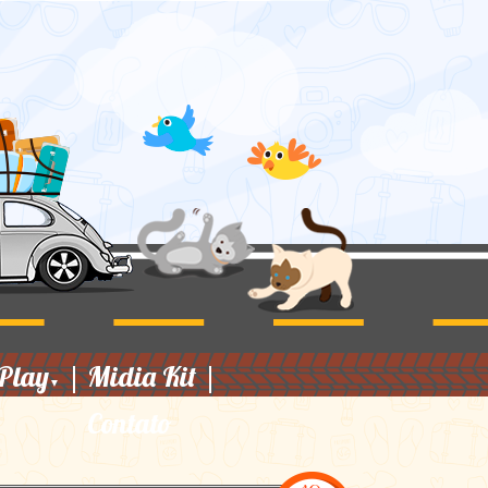
Play
|
Midia Kit
|
▼
Contato