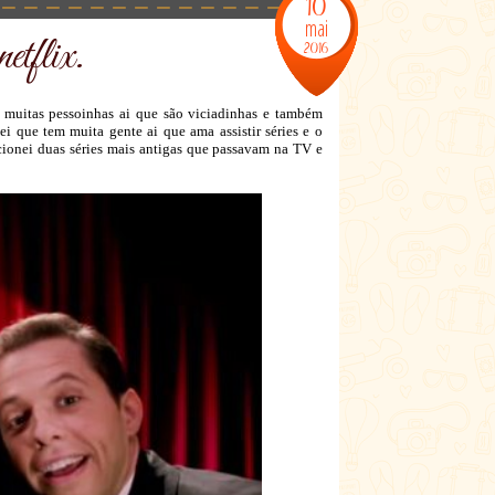
10
mai
etflix.
2016
muitas pessoinhas ai que são viciadinhas e também
ei que tem muita gente ai que ama assistir séries e o
ecionei duas séries mais antigas que passavam na TV e