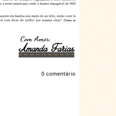
mo a norte-americana, onde o humor impagável de Will
ssistir em família sem medo de ser feliz, então corre lá
ost com dicas do netflix por semana okay? (
Todas as
0 comentário