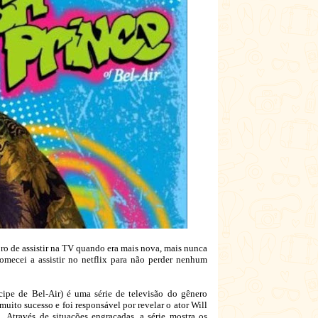
ro de assistir na TV quando era mais nova, mais nunca
comecei a assistir no netflix para não perder nenhum
pe de Bel-Air) é uma série de televisão do gênero
uito sucesso e foi responsável por revelar o ator Will
Através de situações engraçadas, a série mostra os