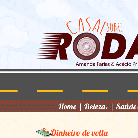
Home
|
Beleza
|
Saúde
▼
Dinheiro de volta