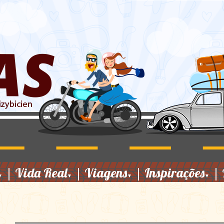
|
Vida Real
|
Viagens
|
Inspirações
|
▼
▼
▼
▼