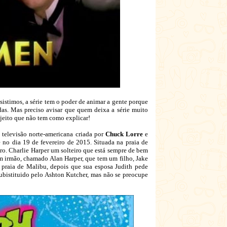
sistimos, a série tem o poder de animar a gente porque
das. Mas preciso avisar que quem deixa a série muito
jeito que não tem como explicar!
 televisão norte-americana criada por
Chuck Lorre
e
 no dia 19 de fevereiro de 2015. Situada na praia de
tro. Charlie Harper um solteiro que está sempre de bem
m irmão, chamado Alan Harper, que tem um filho, Jake
praia de Malibu, depois que sua esposa Judith pede
 subistituido pelo Ashton Kutcher, mas não se preocupe