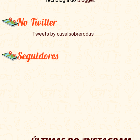
Tecnologia do
Blogger
.
No Twitter
Tweets by casalsobrerodas
Seguidores