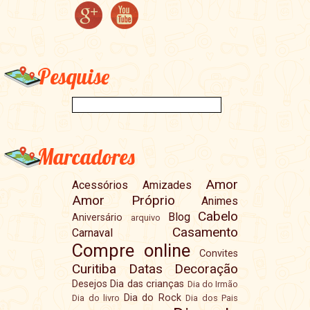
Pesquise
Marcadores
Amor
Acessórios
Amizades
Amor Próprio
Animes
Cabelo
Blog
Aniversário
arquivo
Casamento
Carnaval
Compre online
Convites
Curitiba
Datas
Decoração
Desejos
Dia das crianças
Dia do Irmão
Dia do Rock
Dia do livro
Dia dos Pais