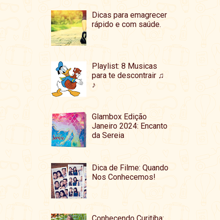
Dicas para emagrecer
rápido e com saúde.
Playlist: 8 Musicas
para te descontrair ♫
♪
Glambox Edição
Janeiro 2024: Encanto
da Sereia
Dica de Filme: Quando
Nos Conhecemos!
Conhecendo Curitiba: