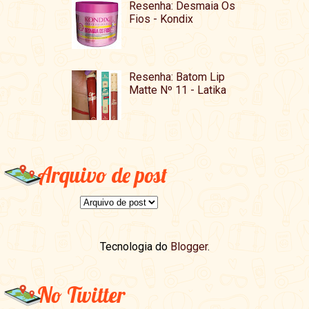
Resenha: Desmaia Os
Fios - Kondix
Resenha: Batom Lip
Matte Nº 11 - Latika
Arquivo de post
Tecnologia do
Blogger
.
No Twitter