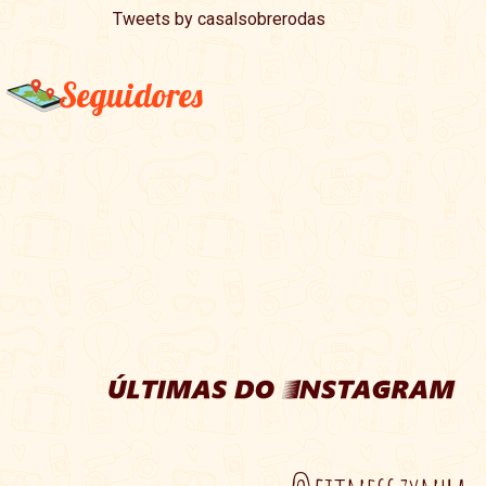
Tweets by casalsobrerodas
Seguidores