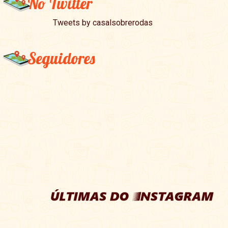
No Twitter
Tweets by casalsobrerodas
Seguidores