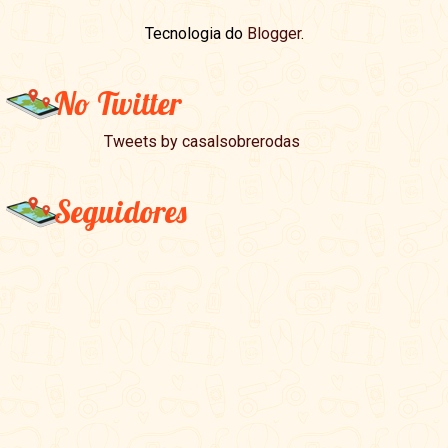
Tecnologia do
Blogger
.
No Twitter
Tweets by casalsobrerodas
Seguidores