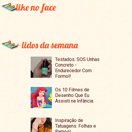
like no face
+ lidos da semana
Testados: SOS Unhas
Concreto -
Endurecedor Com
Formol!
Os 10 Filmes de
Desenho Que Eu
Assisti na Infância.
Inspiração de
Tatuagens: Folhas e
Ramos!