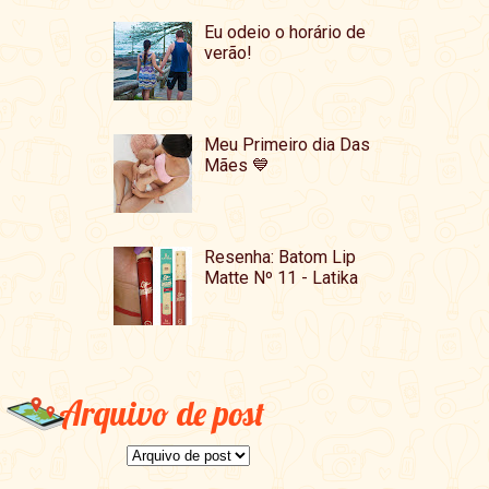
Eu odeio o horário de
verão!
Meu Primeiro dia Das
Mães 💙
Resenha: Batom Lip
Matte Nº 11 - Latika
Arquivo de post