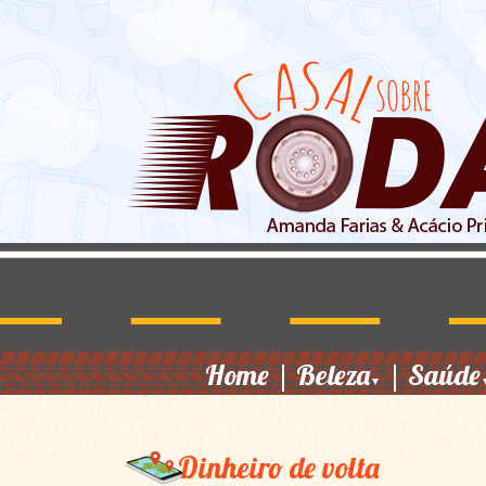
Home
|
Beleza
|
Saúde
▼
Dinheiro de volta