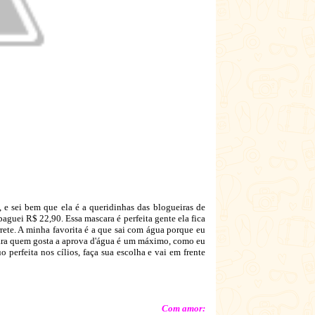
 e sei bem que ela é a queridinhas das blogueiras de
guei R$ 22,90. Essa mascara é perfeita gente ela fica
ete. A minha favorita é a que sai com água porque eu
, para quem gosta a aprova d'água é um máximo, como eu
uo perfeita nos cílios, faça sua escolha e vai em frente
Com amor: