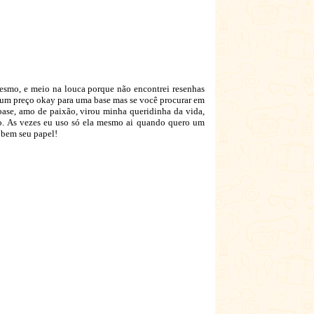
mesmo, e meio na louca porque não encontrei resenhas
 um preço okay para uma base mas se você procurar em
 base, amo de paixão, virou minha queridinha da vida,
do. As vezes eu uso só ela mesmo ai quando quero um
 bem seu papel!