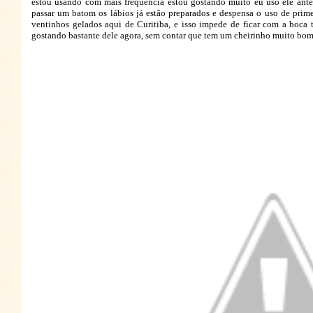
estou usando com mais frequência estou gostando muito eu uso ele ant
passar um batom os lábios já estão preparados e despensa o uso de prime
ventinhos gelados aqui de Curitiba, e isso impede de ficar com a boca
gostando bastante dele agora, sem contar que tem um cheirinho muito bo