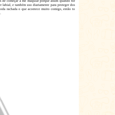
es de começar a me maquiar porque assim quando for
r labial, e também uso diariamente para proteger dos
 toda rachada o que acontece muito comigo, então to
m.