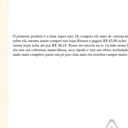
O primeiro produto é a base super stay 24, comprei ela mais de curiosa 
sobre ela, mesmo assim comprei nas lojas Renner e paguei R$ 45,90 achei
outras lojas acha até por R$ 38,24. Posso ser sincera eu to viciada nessa
ela tem um cobertura maravilhosa, seca rápida e tem um efeito aveluda
make mais completo passo um pó por cima mais ela sozinha cumpre muito