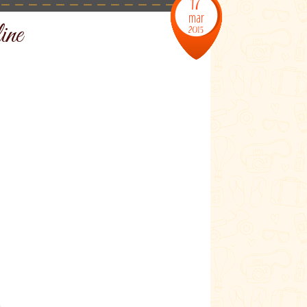
17
mar
ine
2015