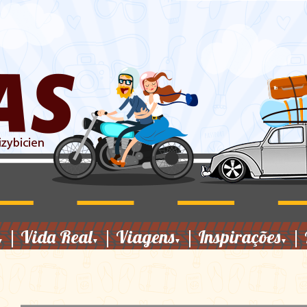
|
Vida Real
|
Viagens
|
Inspirações
|
▼
▼
▼
▼