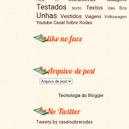
Testados
Textos
texto
Uau Box
Unhas
Vestidos
Viagens
Volkswagen
Youtube Casal Sobre Rodas
like no face
Arquivo de post
Tecnologia do
Blogger
.
No Twitter
Tweets by casalsobrerodas