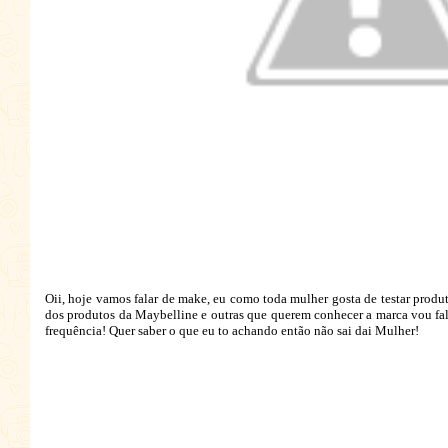
Oii, hoje vamos falar de make, eu como toda mulher gosta de testar prod
dos produtos da Maybelline e outras que querem conhecer a marca vou fal
frequência! Quer saber o que eu to achando então não sai dai Mulher!