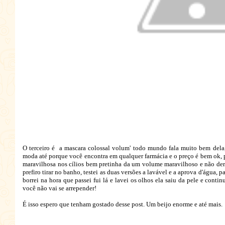
O terceiro é a mascara colossal volum' todo mundo fala muito bem dela,
moda até porque você encontra em qualquer farmácia e o preço é bem ok, pa
maravilhosa nos cílios bem pretinha da um volume maravilhoso e não derr
prefiro tirar no banho, testei as duas versões a lavável e a aprova d'água
borrei na hora que passei fui lá e lavei os olhos ela saiu da pele e contin
você não vai se arrepender!
É isso espero que tenham gostado desse post. Um beijo enorme e até mais.