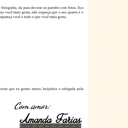
fotografia, da para decorar as paredes com fotos, fica
que você mais gosta, não esqueça que o seu quarto é o
anspareça você e tudo o que você mais gosta.
iras que eu gostei muito, beijinhos e obrigada pela