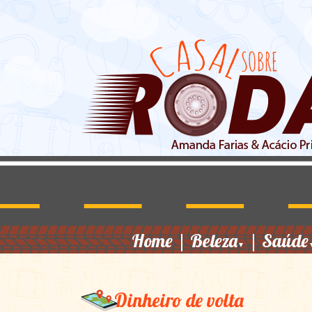
Home
|
Beleza
|
Saúde
▼
Dinheiro de volta