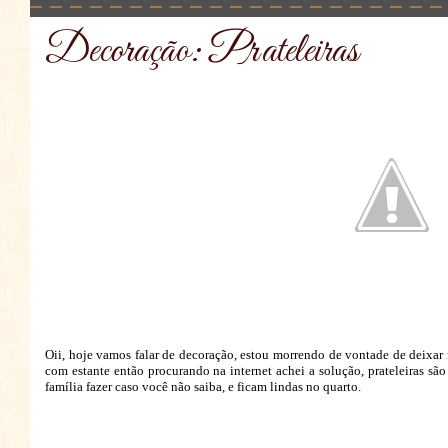
Decoração: Prateleiras
Oii, hoje vamos falar de decoração, estou morrendo de vontade de deixar 
com estante então procurando na internet achei a solução, prateleiras são
família fazer caso você não saiba, e ficam lindas no quarto.