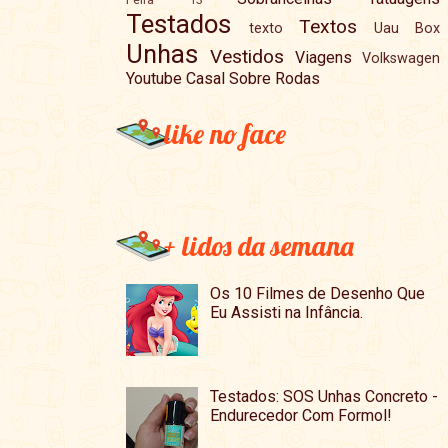
Testados
Textos
texto
Uau Box
Unhas
Vestidos
Viagens
Volkswagen
Youtube Casal Sobre Rodas
like no face
+ lidos da semana
Os 10 Filmes de Desenho Que
Eu Assisti na Infância.
Testados: SOS Unhas Concreto -
Endurecedor Com Formol!