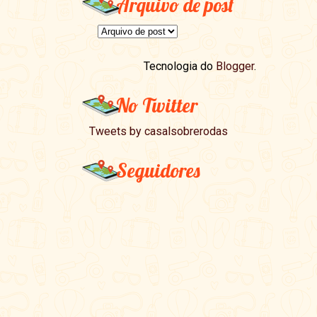
Arquivo de post
Tecnologia do
Blogger
.
No Twitter
Tweets by casalsobrerodas
Seguidores