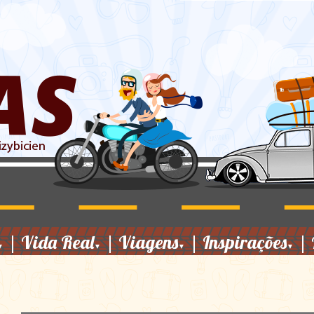
|
Vida Real
|
Viagens
|
Inspirações
|
▼
▼
▼
▼