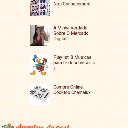
Nos Conhecemos!
A Minha Verdade
Sobre O Mercado
Digital!
Playlist: 8 Musicas
para te descontrair ♫
♪
Compre Online:
Cooktop Chamalux
Arquivo de post