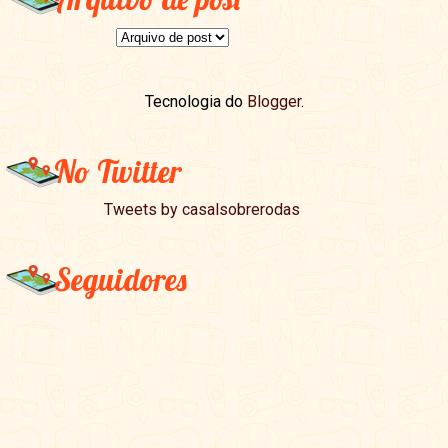
Tecnologia do
Blogger
.
No Twitter
Tweets by casalsobrerodas
Seguidores