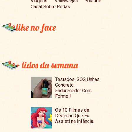
Viagens
Youtube
Volkswagen
Casal Sobre Rodas
like no face
+ lidos da semana
Testados: SOS Unhas
Concreto -
Endurecedor Com
Formol!
Os 10 Filmes de
Desenho Que Eu
Assisti na Infância.